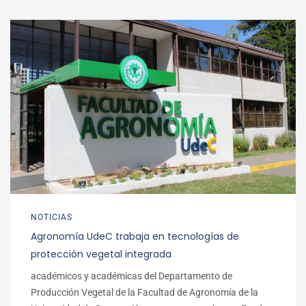
NOTICIAS
Agronomía UdeC trabaja en tecnologías de
protección vegetal integrada
académicos y académicas del Departamento de
Producción Vegetal de la Facultad de Agronomía de la