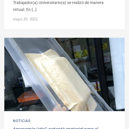
Trabajador(a) Universitario(a) se realizó de manera
virtual. En […]
mayo 20, 2021
NOTICIAS
Agronomía UdeC patentó material para el