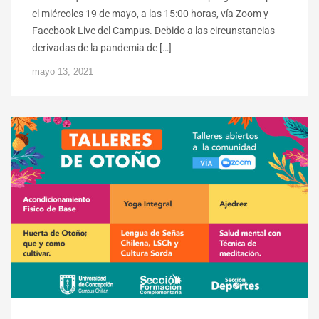
el miércoles 19 de mayo, a las 15:00 horas, vía Zoom y
Facebook Live del Campus. Debido a las circunstancias
derivadas de la pandemia de […]
mayo 13, 2021