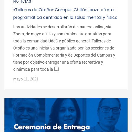
NOTICIAS
«Talleres de Otoño» Campus Chillán lanza oferta
programática centrada en la salud mental y física
Las actividades se desarrollarán de manera online, vía
Zoom, de mayo a julio y son totalmente gratuitas para
toda la comunidad UdeC y público general. Talleres de
Otoño es una iniciativa organizada por las secciones de
Formación Complementaria y de Deportes del Campus y
tiene por objetivo entregar una oferta recreativa y
dinámica para toda la […]
mayo 11, 2021