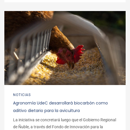
NOTICIAS
Agronomía UdeC desarrollará biocarbón como
aditivo dietario para la avicultura
La iniciativa se concretará luego que el Gobierno Regional
de Ñuble, a través del Fondo de Innovación para la