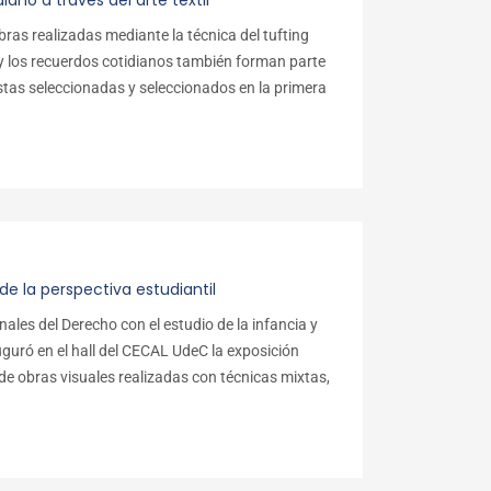
iano a través del arte textil
ras realizadas mediante la técnica del tufting
os y los recuerdos cotidianos también forman parte
istas seleccionadas y seleccionados en la primera
de la perspectiva estudiantil
les del Derecho con el estudio de la infancia y
auguró en el hall del CECAL UdeC la exposición
 de obras visuales realizadas con técnicas mixtas,