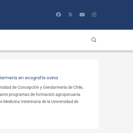
darmería en ecografía ovina
versidad de Concepción y Gendarmería de Chile,
ediante programas de formación agropecuaria.
e Medicina Veterinaria de la Universidad de