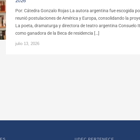
2026
Por: Cátedra Gonzalo Rojas La autora argentina fue escogida por
reunió postulaciones de América y Europa, consolidando la proye
La poeta, dramaturga y directora de teatro argentina Consuelo I
como ganadora de la Beca de residencia […]
julio 13, 2026
ES
UDEC PERTENECE