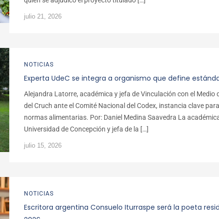
quien se adjudicó el proyecto titulado […]
julio 21, 2026
NOTICIAS
Experta UdeC se integra a organismo que define estánda
Alejandra Latorre, académica y jefa de Vinculación con el Medi
del Cruch ante el Comité Nacional del Codex, instancia clave para
normas alimentarias. Por: Daniel Medina Saavedra La académica d
Universidad de Concepción y jefa de la […]
julio 15, 2026
NOTICIAS
Escritora argentina Consuelo Iturraspe será la poeta res