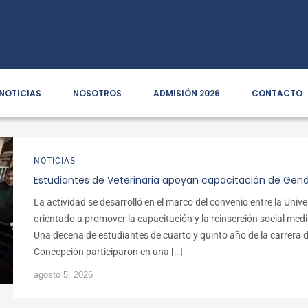
NOTICIAS
NOSOTROS
ADMISIÓN 2026
CONTACTO
NOTICIAS
Estudiantes de Veterinaria apoyan capacitación de Gen
La actividad se desarrolló en el marco del convenio entre la Uni
orientado a promover la capacitación y la reinserción social m
Una decena de estudiantes de cuarto y quinto año de la carrera d
Concepción participaron en una […]
agosto 5, 2026