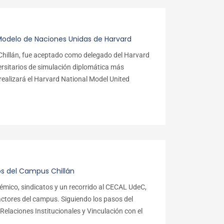
Modelo de Naciones Unidas de Harvard
hillán, fue aceptado como delegado del Harvard
ersitarios de simulación diplomática más
 realizará el Harvard National Model United
os del Campus Chillán
émico, sindicatos y un recorrido al CECAL UdeC,
 actores del campus. Siguiendo los pasos del
Relaciones Institucionales y Vinculación con el