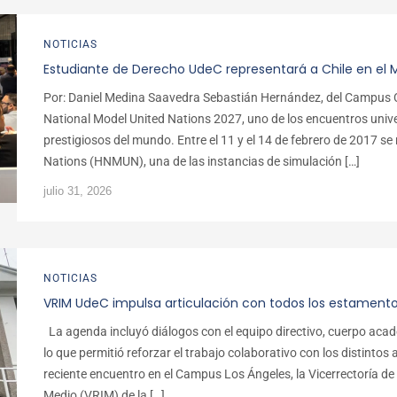
NOTICIAS
Estudiante de Derecho UdeC representará a Chile en el 
Por: Daniel Medina Saavedra Sebastián Hernández, del Campus C
National Model United Nations 2027, uno de los encuentros univ
prestigiosos del mundo. Entre el 11 y el 14 de febrero de 2017 se
Nations (HNMUN), una de las instancias de simulación […]
julio 31, 2026
NOTICIAS
VRIM UdeC impulsa articulación con todos los estament
La agenda incluyó diálogos con el equipo directivo, cuerpo acad
lo que permitió reforzar el trabajo colaborativo con los distintos
reciente encuentro en el Campus Los Ángeles, la Vicerrectoría de 
Medio (VRIM) de la […]