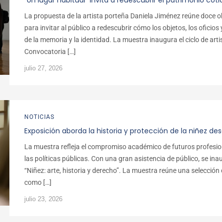
“Un lugar habitual” invita a redescubrir el patrimonio cotid
La propuesta de la artista porteña Daniela Jiménez reúne doce ob
para invitar al público a redescubrir cómo los objetos, los ofici
de la memoria y la identidad. La muestra inaugura el ciclo de art
Convocatoria […]
julio 27, 2026
NOTICIAS
Exposición aborda la historia y protección de la niñez des
La muestra refleja el compromiso académico de futuros profesiona
las políticas públicas. Con una gran asistencia de público, se in
“Niñez: arte, historia y derecho”. La muestra reúne una selección
como […]
julio 23, 2026