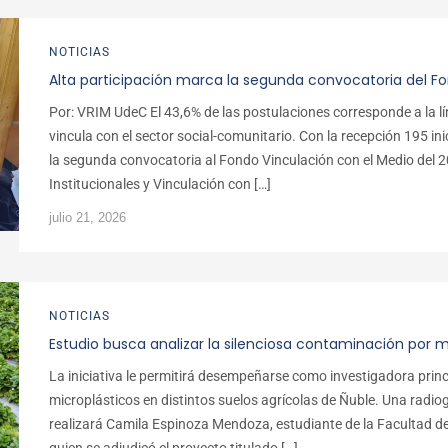
NOTICIAS
Alta participación marca la segunda convocatoria del F
Por: VRIM UdeC El 43,6% de las postulaciones corresponde a la lí
vincula con el sector social-comunitario. Con la recepción 195 ini
la segunda convocatoria al Fondo Vinculación con el Medio del 2
Institucionales y Vinculación con […]
julio 21, 2026
NOTICIAS
Estudio busca analizar la silenciosa contaminación por m
La iniciativa le permitirá desempeñarse como investigadora princ
microplásticos en distintos suelos agrícolas de Ñuble. Una radiog
realizará Camila Espinoza Mendoza, estudiante de la Facultad d