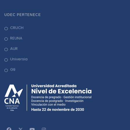
UDEC PERTENECE
CRUCH
REUNA
AUR
Universia
G9