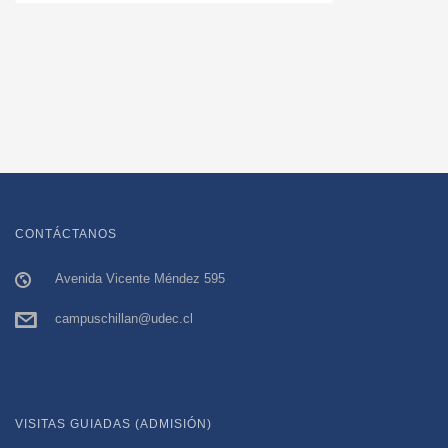
CONTÁCTANOS
Avenida Vicente Méndez 595
campuschillan@udec.cl
VISITAS GUIADAS (ADMISIÓN)