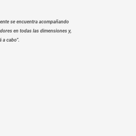
lmente se encuentra acompañando
adores en todas las dimensiones y,
á a cabo”.