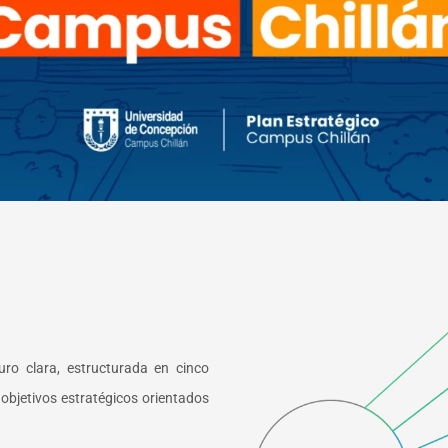
uro clara, estructurada en cinco
objetivos estratégicos orientados