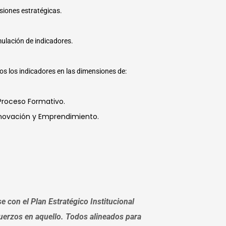
iones estratégicas.
mulación de indicadores.
s los indicadores en las dimensiones de:
Proceso Formativo.
Innovación y Emprendimiento.
e con el Plan Estratégico Institucional
sfuerzos en aquello. Todos alineados para