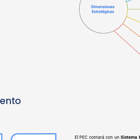
iento
El PEC contará con un
Sistema I