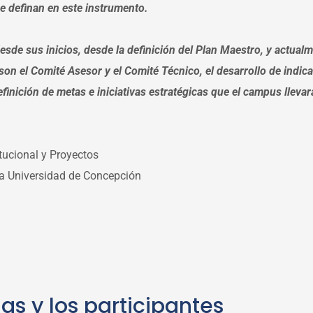
e definan en este instrumento.
sde sus inicios, desde la definición del Plan Maestro, y actua
son el Comité Asesor y el Comité Técnico, el desarrollo de indic
inición de metas e iniciativas estratégicas que el campus llevar
itucional y Proyectos
 la Universidad de Concepción
las y los participantes