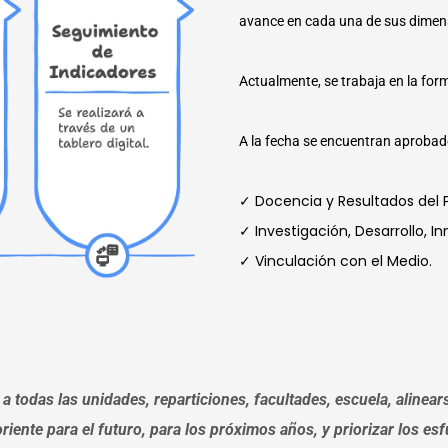
avance en cada una de sus dimens
Actualmente, se trabaja en la for
A la fecha se encuentran aprobado
✓ Docencia y Resultados del 
✓ Investigación, Desarrollo, 
✓ Vinculación con el Medio.
 todas las unidades, reparticiones, facultades, escuela, alinears
 oriente para el futuro, para los próximos años, y priorizar los e