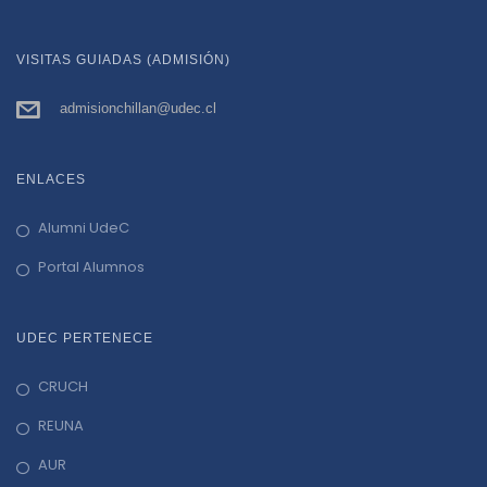
VISITAS GUIADAS (ADMISIÓN)
admisionchillan@udec.cl
ENLACES
Alumni UdeC
Portal Alumnos
UDEC PERTENECE
CRUCH
REUNA
AUR