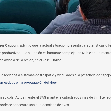
ier Capponi,
advirtió que la actual situación presenta características dife
es productivos. “La situación es bastante compleja. En Ñuble actualmente
 avícola de la región, en el valle”, indicó.
asociados a sistemas de traspatio y vinculados a la presencia de espejo
 domésticas en la propagación del virus.
 avícola. Actualmente, el SAG mantiene catastrados más de 7 mil tenedor
 donde se concentra una alta densidad de aves.