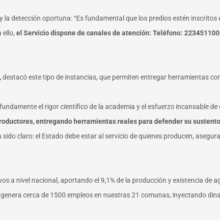
y la detección oportuna: “Es fundamental que los predios estén inscritos 
 ello,
el Servicio dispone de canales de atención: Teléfono: 223451100
,
destacó este tipo de instancias, que permiten entregar herramientas conc
ndamente el rigor científico de la academia y el esfuerzo incansable de 
roductores, entregando herramientas reales para defender su sustento
ido claro: el Estado debe estar al servicio de quienes producen, asegura
vos a nivel nacional, aportando el 9,1% de la producción y existencia de a
e genera cerca de 1500 empleos en nuestras 21 comunas, inyectando din