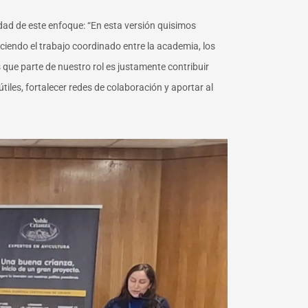
sidad de este enfoque: “En esta versión quisimos
eciendo el trabajo coordinado entre la academia, los
que parte de nuestro rol es justamente contribuir
iles, fortalecer redes de colaboración y aportar al