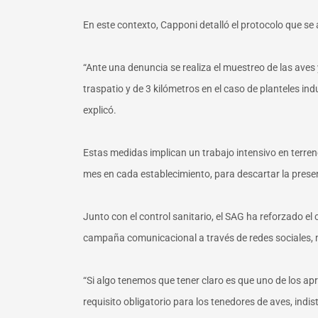
En este contexto, Capponi detalló el protocolo que se
“Ante una denuncia se realiza el muestreo de las aves
traspatio y de 3 kilómetros en el caso de planteles ind
explicó.
Estas medidas implican un trabajo intensivo en terreno
mes en cada establecimiento, para descartar la presenc
Junto con el control sanitario, el SAG ha reforzado e
campaña comunicacional a través de redes sociales, 
“Si algo tenemos que tener claro es que uno de los a
requisito obligatorio para los tenedores de aves, indis