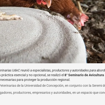
erinarias UdeC reunió a especialistas, productores y autoridades para aborda
ráctica esencial y no opcional, se realizó el
8° Seminario de Avicultura
s necesarias para proteger la producción regional.
Veterinarias de la Universidad de Concepción, en conjunto con la Seremi d
igadores, productores, empresarios y autoridades, en un espacio que cone