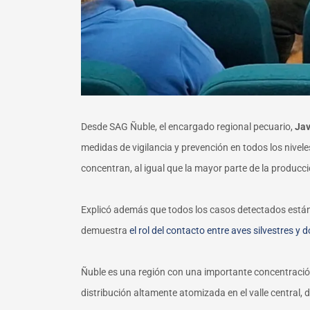
Desde SAG Ñuble, el encargado regional pecuario,
Jav
medidas de vigilancia y prevención en todos los nivel
concentran, al igual que la mayor parte de la producción
Explicó además que todos los casos detectados están 
demuestra
el rol del contacto entre aves silvestres y
Ñuble es una región con una importante concentración
distribución altamente atomizada en el valle central,