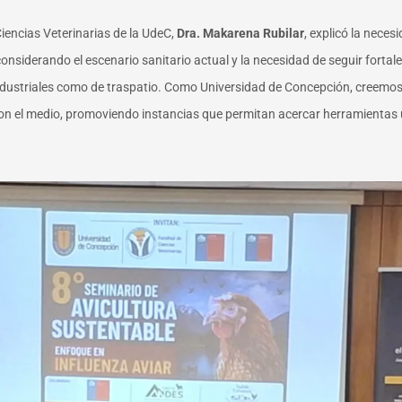
iencias Veterinarias de la UdeC,
Dra. Makarena Rubilar
, explicó la nece
considerando el escenario sanitario actual y la necesidad de seguir fortal
industriales como de traspatio. Como Universidad de Concepción, creemos 
con el medio, promoviendo instancias que permitan acercar herramientas út