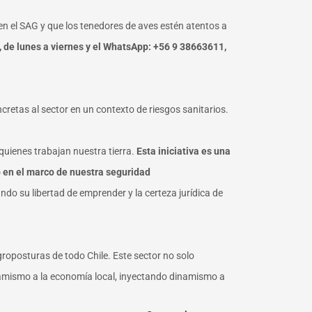
en el SAG y que los tenedores de aves estén atentos a
, de lunes a viernes y el WhatsApp: +56 9 38663611,
retas al sector en un contexto de riesgos sanitarios.
quienes trabajan nuestra tierra.
Esta iniciativa es una
 en el marco de nuestra seguridad
ndo su libertad de emprender y la certeza jurídica de
groposturas de todo Chile. Este sector no solo
amismo a la economía local, inyectando dinamismo a