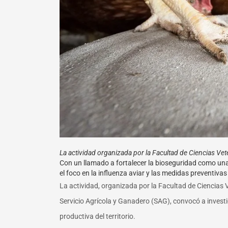
La actividad organizada por la Facultad de Ciencias Vet
Con un llamado a fortalecer la bioseguridad como una p
el foco en la influenza aviar y las medidas preventiva
La actividad, organizada por la Facultad de Ciencias 
Servicio Agrícola y Ganadero (SAG), convocó a invest
productiva del territorio.