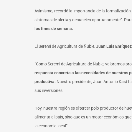
Asimismo, recordó la importancia de la formalización 
síntomas de alerta y denuncien oportunamente”. Para
los fines de semana.
El Seremi de Agricultura de Ñuble,
Juan Luis Enríquez
“Como Seremi de Agricultura de Ñuble, valoramos profu
respuesta concreta a las necesidades de nuestros p
productiva.
Nuestro presidente, Juan Antonio Kast ha s
sus inversiones.
Hoy, nuestra región es el tercer polo productor de hue
alimenta al país, sino que es un motor económico qu
la economía local”.