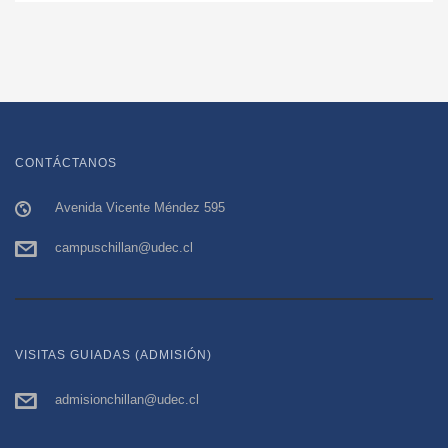
CONTÁCTANOS
Avenida Vicente Méndez 595
campuschillan@udec.cl
VISITAS GUIADAS (ADMISIÓN)
admisionchillan@udec.cl