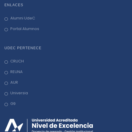
ENLACES
Alumni UdeC
Portal Alumnos
UDEC PERTENECE
CRUCH
REUNA
AUR
Universia
G9