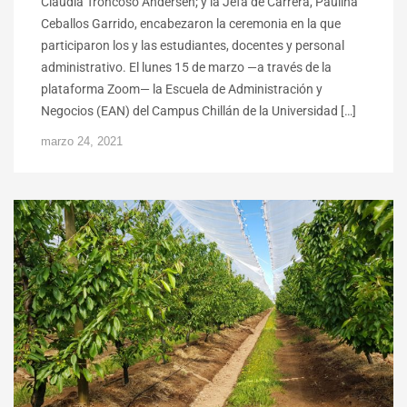
Claudia Troncoso Andersen; y la Jefa de Carrera, Paulina
Ceballos Garrido, encabezaron la ceremonia en la que
participaron los y las estudiantes, docentes y personal
administrativo. El lunes 15 de marzo —a través de la
plataforma Zoom— la Escuela de Administración y
Negocios (EAN) del Campus Chillán de la Universidad […]
marzo 24, 2021