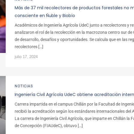
Más de 37 mil recolectores de productos forestales no
consciente en Ñuble y Biobío
Académicos de Ingeniería Agrícola UdeC junto a recolectores y re
analizaron el rol de la recolección en la macrozona centro sur d
de desarrollo, desafíos y oportunidades. Se calcula que en las re
recolectores […]
julio 17, 2024
NOTICIAS
Ingeniería Civil Agrícola UdeC obtiene acreditación inter
Carrera impartida en el campus Chillán por la Facultad de Ingeni
recibió la acreditación según los estándares internacionales de
La carrera de Ingeniería Civil Agrícola, que imparte en Chillán la 
de Concepción (FIAUdeC), obtuvo […]