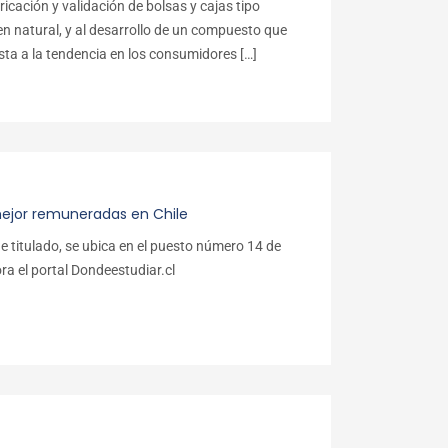
icación y validación de bolsas y cajas tipo
n natural, y al desarrollo de un compuesto que
esta a la tendencia en los consumidores […]
 mejor remuneradas en Chile
 titulado, se ubica en el puesto número 14 de
ra el portal Dondeestudiar.cl