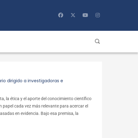
o dirigido a investigadoras e
a, la ética y el aporte del conocimiento científico
n papel cada vez más relevante para acercar el
basadas en evidencia. Bajo esa premisa, la