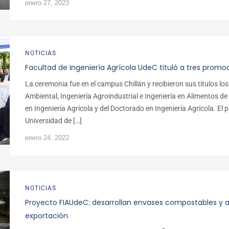
enero 27, 2023
NOTICIAS
Facultad de Ingeniería Agrícola UdeC tituló a tres promo
La ceremonia fue en el campus Chillán y recibieron sus títulos los
Ambiental, Ingeniería Agroindustrial e Ingeniería en Alimentos d
en Ingeniería Agrícola y del Doctorado en Ingeniería Agrícola. El 
Universidad de […]
enero 24, 2022
NOTICIAS
Proyecto FIAUdeC: desarrollan envases compostables y an
exportación