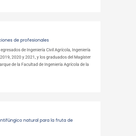
ciones de profesionales
 egresados de Ingeniería Civil Agrícola, Ingeniería
e 2019, 2020 y 2021, y los graduados del Magíster
parque de la Facultad de Ingeniería Agrícola de la
tifúngico natural para la fruta de