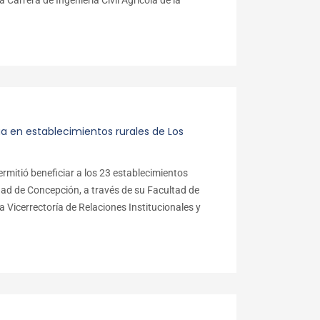
Carrera de Ingeniería Civil Agrícola de la
ua en establecimientos rurales de Los
permitió beneficiar a los 23 establecimientos
dad de Concepción, a través de su Facultad de
a Vicerrectoría de Relaciones Institucionales y