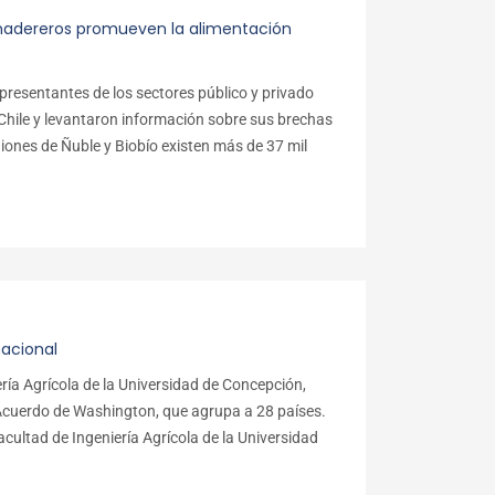
 madereros promueven la alimentación
presentantes de los sectores público y privado
e Chile y levantaron información sobre sus brechas
giones de Ñuble y Biobío existen más de 37 mil
nacional
ería Agrícola de la Universidad de Concepción,
l Acuerdo de Washington, que agrupa a 28 países.
Facultad de Ingeniería Agrícola de la Universidad