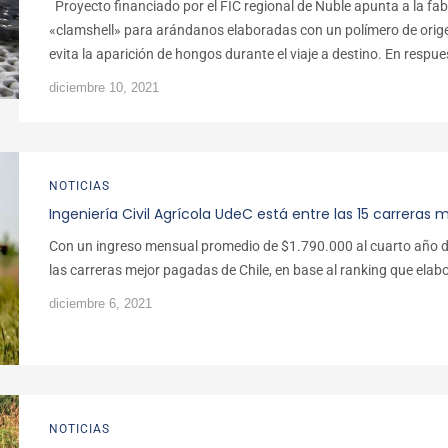
Proyecto financiado por el FIC regional de Ñuble apunta a la fabr
«clamshell» para arándanos elaboradas con un polímero de orige
evita la aparición de hongos durante el viaje a destino. En respu
diciembre 10, 2021
NOTICIAS
Ingeniería Civil Agrícola UdeC está entre las 15 carreras
Con un ingreso mensual promedio de $1.790.000 al cuarto año de
las carreras mejor pagadas de Chile, en base al ranking que elabo
diciembre 6, 2021
NOTICIAS