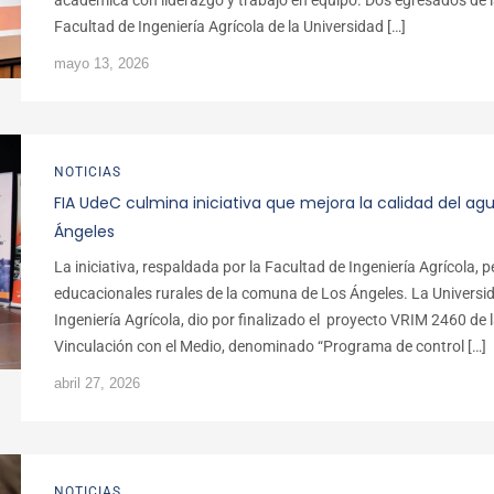
académica con liderazgo y trabajo en equipo. Dos egresados de la 
Facultad de Ingeniería Agrícola de la Universidad […]
mayo 13, 2026
NOTICIAS
FIA UdeC culmina iniciativa que mejora la calidad del ag
Ángeles
La iniciativa, respaldada por la Facultad de Ingeniería Agrícola, 
educacionales rurales de la comuna de Los Ángeles. La Universi
Ingeniería Agrícola, dio por finalizado el proyecto VRIM 2460 de l
Vinculación con el Medio, denominado “Programa de control […]
abril 27, 2026
NOTICIAS