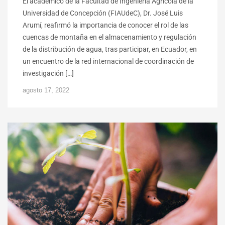
El académico de la Facultad de Ingeniería Agrícola de la
Universidad de Concepción (FIAUdeC), Dr. José Luis
Arumí, reafirmó la importancia de conocer el rol de las
cuencas de montaña en el almacenamiento y regulación
de la distribución de agua, tras participar, en Ecuador, en
un encuentro de la red internacional de coordinación de
investigación […]
agosto 17, 2022