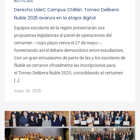
NOTICIAS
Derecho UdeC Campus Chillán: Torneo Delibera
Ñuble 2025 avanza en la etapa digital
Equipos escolares de la región presentarán sus
propuestas legislativas al panel de operaciones del
certamen —cuyo plazo vence el 27 de mayo—,
fomentando así el debate democrático entre estudiantes.
Con un gran entusiasmo de parte de las y los escolares de
Ñuble se cerraron oficialmente las inscripciones para
el Torneo Delibera Ñuble 2025, consolidando al certamen
[…]
mayo 16, 2025