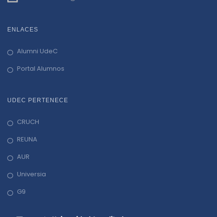
ENLACES
Alumni UdeC
Portal Alumnos
UDEC PERTENECE
CRUCH
REUNA
AUR
Universia
G9