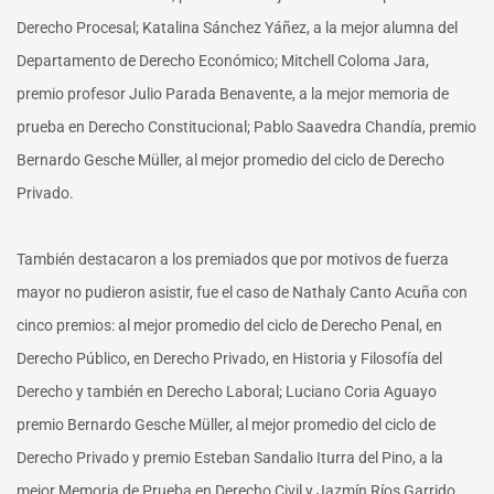
Derecho Procesal; Katalina Sánchez Yáñez, a la mejor alumna del
Departamento de Derecho Económico; Mitchell Coloma Jara,
premio profesor Julio Parada Benavente, a la mejor memoria de
prueba en Derecho Constitucional; Pablo Saavedra Chandía, premio
Bernardo Gesche Müller, al mejor promedio del ciclo de Derecho
Privado.
También destacaron a los premiados que por motivos de fuerza
mayor no pudieron asistir, fue el caso de Nathaly Canto Acuña con
cinco premios: al mejor promedio del ciclo de Derecho Penal, en
Derecho Público, en Derecho Privado, en Historia y Filosofía del
Derecho y también en Derecho Laboral; Luciano Coria Aguayo
premio Bernardo Gesche Müller, al mejor promedio del ciclo de
Derecho Privado y premio Esteban Sandalio Iturra del Pino, a la
mejor Memoria de Prueba en Derecho Civil y Jazmín Ríos Garrido,