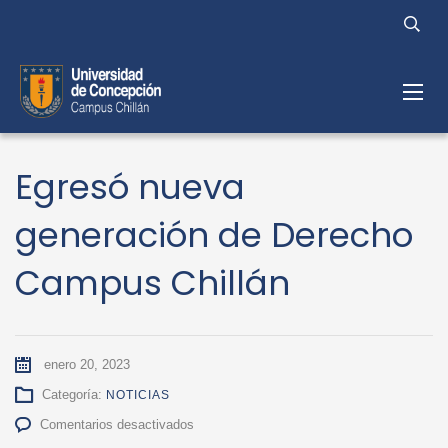
Egresó nueva
generación de Derecho
Campus Chillán
enero 20, 2023
Categoría:
NOTICIAS
en
Comentarios desactivados
Egresó