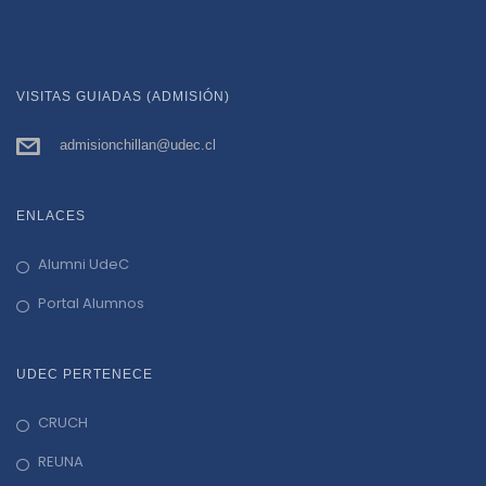
VISITAS GUIADAS (ADMISIÓN)
admisionchillan@udec.cl
ENLACES
Alumni UdeC
Portal Alumnos
UDEC PERTENECE
CRUCH
REUNA