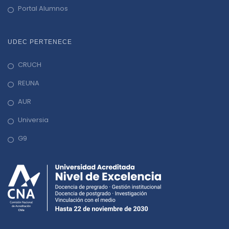
Portal Alumnos
UDEC PERTENECE
CRUCH
REUNA
AUR
Universia
G9