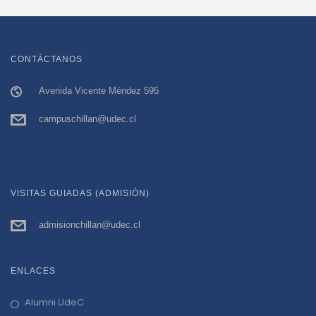
CONTÁCTANOS
Avenida Vicente Méndez 595
campuschillan@udec.cl
VISITAS GUIADAS (ADMISIÓN)
admisionchillan@udec.cl
ENLACES
Alumni UdeC