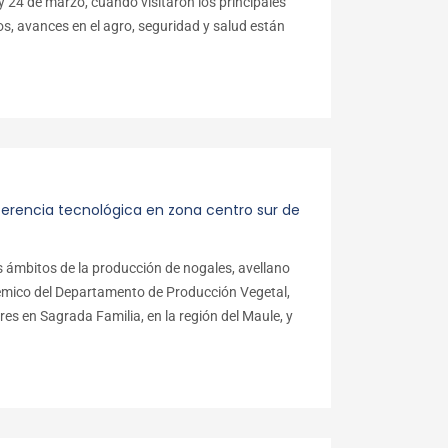
 y 24 de marzo, cuando visitaron los principales
os, avances en el agro, seguridad y salud están
ferencia tecnológica en zona centro sur de
s ámbitos de la producción de nogales, avellano
adémico del Departamento de Producción Vegetal,
res en Sagrada Familia, en la región del Maule, y