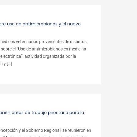
bre uso de antimicrobianos y el nuevo
médicos veterinarios provenientes de distintos
n sobre el “Uso de antimicrobianos en medicina
 electrónica”, actividad organizada por la
n y […]
onen áreas de trabajo prioritario para la
oncepción y el Gobierno Regional, se reunieron en