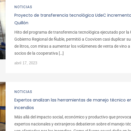
NOTICIAS
Proyecto de transferencia tecnológica UdeC incrementa 
Quillón
Hito del programa de transferencia tecnológica ejecutado por la
Gobierno Regional de Ñuble, permitió a Coovicen casi duplicar su
de litros, con miras a aumentar los volúmenes de venta de vino a
socios de la cooperativa […]
abril 17, 2023
NOTICIAS
Expertos analizan las herramientas de manejo técnico e
incendios
Más allá del impacto social, económico y productivo que provoca
expertos nacionales y extranjeros debatieron sobre el manejo téc