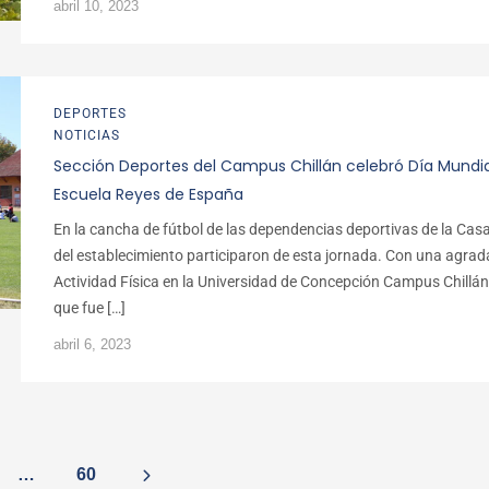
abril 10, 2023
DEPORTES
NOTICIAS
Sección Deportes del Campus Chillán celebró Día Mundial 
Escuela Reyes de España
En la cancha de fútbol de las dependencias deportivas de la Ca
del establecimiento participaron de esta jornada. Con una agrada
Actividad Física en la Universidad de Concepción Campus Chillán
que fue […]
abril 6, 2023
…
60