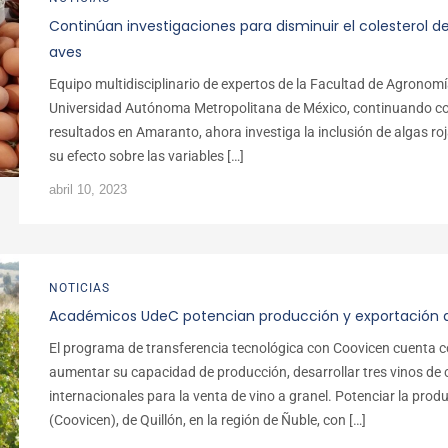
Continúan investigaciones para disminuir el colesterol d
aves
Equipo multidisciplinario de expertos de la Facultad de Agronomí
Universidad Autónoma Metropolitana de México, continuando con l
resultados en Amaranto, ahora investiga la inclusión de algas roj
su efecto sobre las variables […]
abril 10, 2023
NOTICIAS
Académicos UdeC potencian producción y exportación de
El programa de transferencia tecnológica con Coovicen cuenta c
aumentar su capacidad de producción, desarrollar tres vinos de 
internacionales para la venta de vino a granel. Potenciar la produ
(Coovicen), de Quillón, en la región de Ñuble, con […]