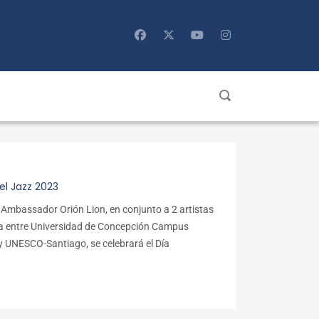
el Jazz 2023
e Ambassador Orión Lion, en conjunto a 2 artistas
nza entre Universidad de Concepción Campus
n y UNESCO-Santiago, se celebrará el Día