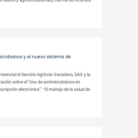
os suelos y agroecosistemas, merma de recursos
icrobianos y el nuevo sistema de
esencial el Servicio Agrícola Ganadero, SAG y la
zación sobre el “Uso de antimicrobianos en
scripción electrónica”. “El manejo de la salud de