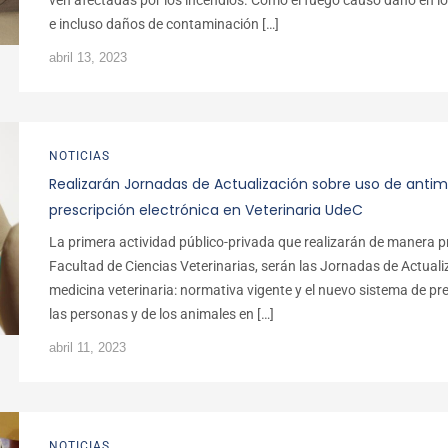
ven afectadas por los incendios. Como el fuego causó daño en l
e incluso daños de contaminación […]
abril 13, 2023
NOTICIAS
Realizarán Jornadas de Actualización sobre uso de antim
prescripción electrónica en Veterinaria UdeC
La primera actividad público-privada que realizarán de manera pr
Facultad de Ciencias Veterinarias, serán las Jornadas de Actuali
medicina veterinaria: normativa vigente y el nuevo sistema de pre
las personas y de los animales en […]
abril 11, 2023
NOTICIAS