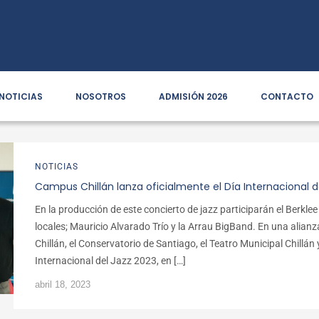
NOTICIAS
NOSOTROS
ADMISIÓN 2026
CONTACTO
NOTICIAS
Campus Chillán lanza oficialmente el Día Internacional d
En la producción de este concierto de jazz participarán el Berkle
locales; Mauricio Alvarado Trío y la Arrau BigBand. En una alia
Chillán, el Conservatorio de Santiago, el Teatro Municipal Chillá
Internacional del Jazz 2023, en […]
abril 18, 2023