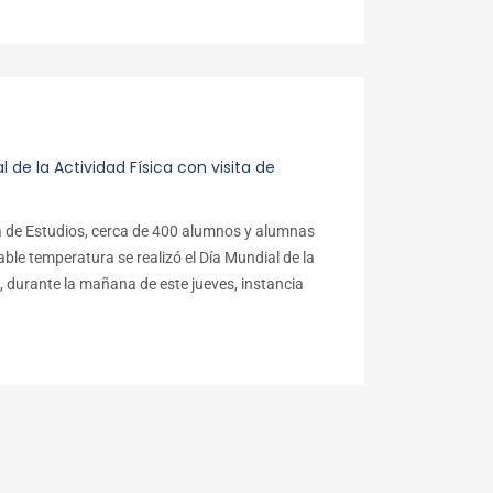
de la Actividad Física con visita de
sa de Estudios, cerca de 400 alumnos y alumnas
ble temperatura se realizó el Día Mundial de la
, durante la mañana de este jueves, instancia