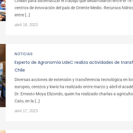
Chillán para sistematizar el trabajo que desarrollaron entre el 16
centros de innovación del país de Oriente Medio. Recursos hídric
entre […]
abril 18, 2023
NOTICIAS
Experto de Agronomía UdeC realiza actividades de trans
Chile
Diversas acciones de extensión y transferencia tecnológica en lo
europeo, cerezos y kiwis ha realizado entre marzo y abril el ac
Dr. Ernesto Moya Elizondo, quien ha realizado charlas a agriculto
Cato, en la […]
abril 17, 2023