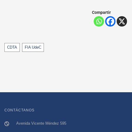
Compartir
Tags
CDTA
FIA UdeC
CONTÁCTANOS
Avenida Vicente Méndez 595