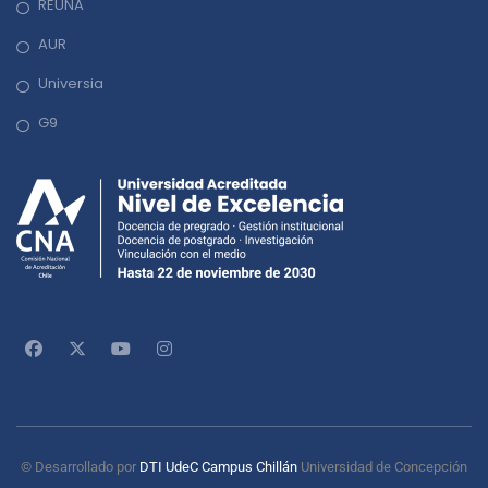
REUNA
AUR
Universia
G9
© Desarrollado por
DTI UdeC Campus Chillán
Universidad de Concepción