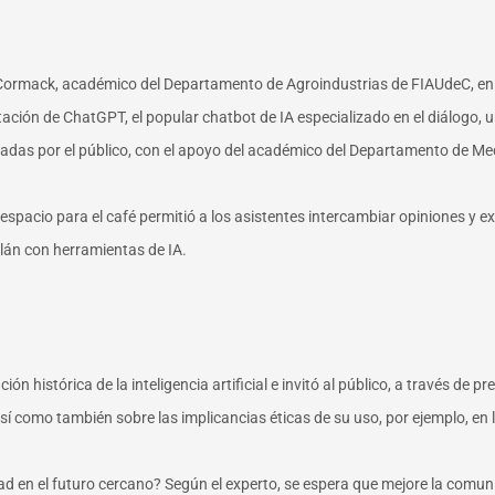
o Cormack, académico del Departamento de Agroindustrias de FIAUdeC, en 
ón de ChatGPT, el popular chatbot de IA especializado en el diálogo, una
adas por el público, con el apoyo del académico del Departamento de Meca
espacio para el café permitió a los asistentes intercambiar opiniones y 
lán con herramientas de IA.
ción histórica de la inteligencia artificial e invitó al público, a través d
 así como también sobre las implicancias éticas de su uso, por ejemplo, en
 en el futuro cercano? Según el experto, se espera que mejore la comuni