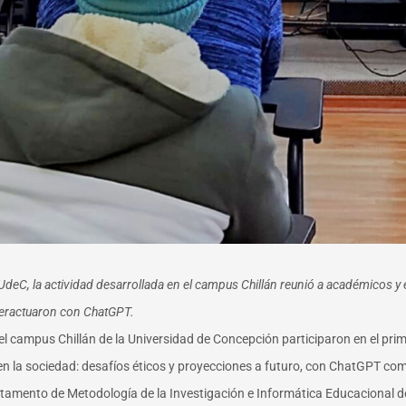
 UdeC, la actividad desarrollada en el campus Chillán reunió a académicos y 
interactuaron con ChatGPT.
 campus Chillán de la Universidad de Concepción participaron en el primer
IA) en la sociedad: desafíos éticos y proyecciones a futuro, con ChatGPT c
artamento de Metodología de la Investigación e Informática Educacional de 