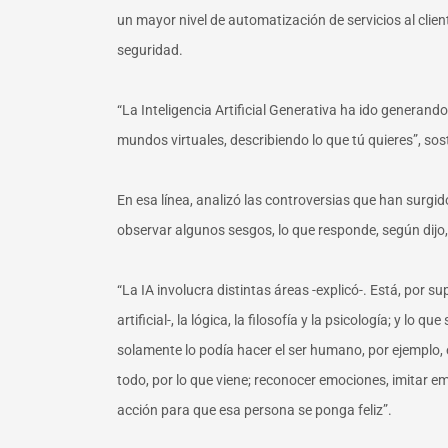
un mayor nivel de automatización de servicios al clie
seguridad.
“La Inteligencia Artificial Generativa ha ido generand
mundos virtuales, describiendo lo que tú quieres”, sos
En esa línea, analizó las controversias que han surgi
observar algunos sesgos, lo que responde, según dijo,
“La IA involucra distintas áreas -explicó-. Está, por s
artificial-, la lógica, la filosofía y la psicología; y
solamente lo podía hacer el ser humano, por ejemplo, e
todo, por lo que viene; reconocer emociones, imitar e
acción para que esa persona se ponga feliz”.