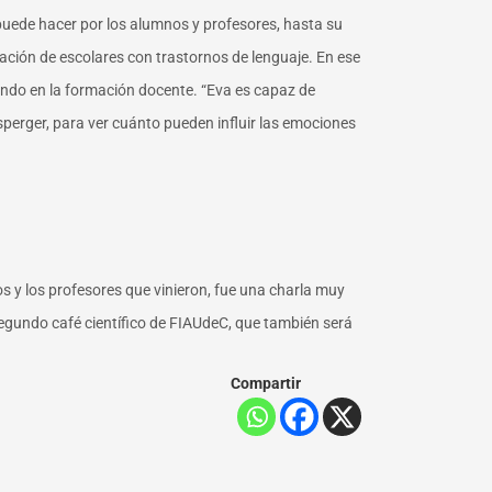
 puede hacer por los alumnos y profesores, hasta su
ación de escolares con trastornos de lenguaje. En ese
ando en la formación docente. “Eva es capaz de
perger, para ver cuánto pueden influir las emociones
os y los profesores que vinieron, fue una charla muy
segundo café científico de FIAUdeC, que también será
Compartir