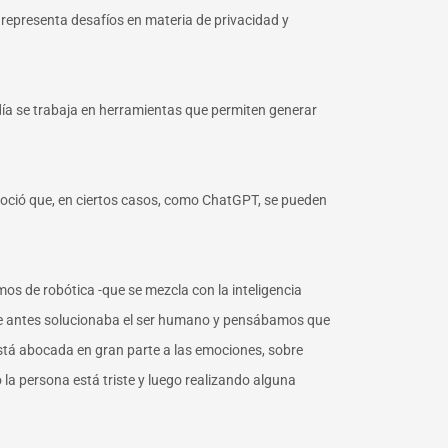
 representa desafíos en materia de privacidad y
 día se trabaja en herramientas que permiten generar
onoció que, en ciertos casos, como ChatGPT, se pueden
amos de robótica -que se mezcla con la inteligencia
mas que antes solucionaba el ser humano y pensábamos que
A está abocada en gran parte a las emociones, sobre
la persona está triste y luego realizando alguna