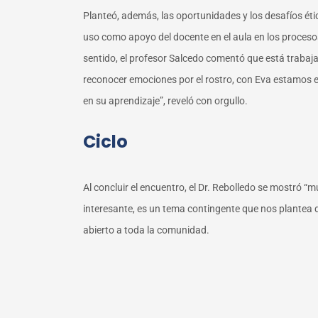
Planteó, además, las oportunidades y los desafíos éti
uso como apoyo del docente en el aula en los procesos
sentido, el profesor Salcedo comentó que está trabaj
reconocer emociones por el rostro, con Eva estamos e
en su aprendizaje”, reveló con orgullo.
Ciclo
Al concluir el encuentro, el Dr. Rebolledo se mostró “
interesante, es un tema contingente que nos plantea d
abierto a toda la comunidad.