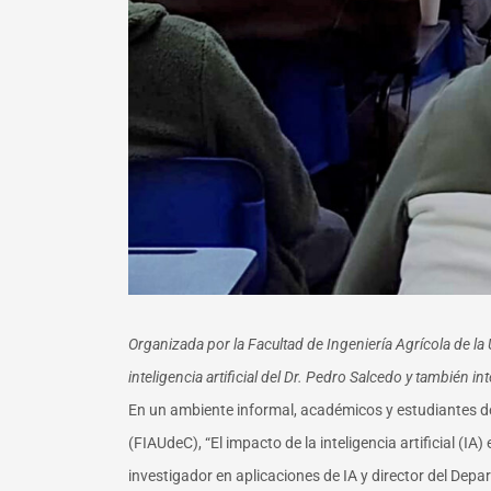
Organizada por la Facultad de Ingeniería Agrícola de la
inteligencia artificial del Dr. Pedro Salcedo y también 
En un ambiente informal, académicos y estudiantes del
(FIAUdeC), “El impacto de la inteligencia artificial (
investigador en aplicaciones de IA y director del Dep