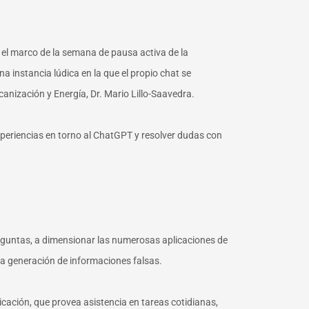
el marco de la semana de pausa activa de la
 instancia lúdica en la que el propio chat se
nización y Energía, Dr. Mario Lillo-Saavedra.
experiencias en torno al ChatGPT y resolver dudas con
e preguntas, a dimensionar las numerosas aplicaciones de
 la generación de informaciones falsas.
cación, que provea asistencia en tareas cotidianas,