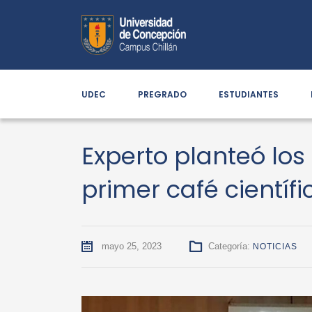
UDEC
PREGRADO
ESTUDIANTES
Experto planteó los
primer café científ
mayo 25, 2023
Categoría:
NOTICIAS