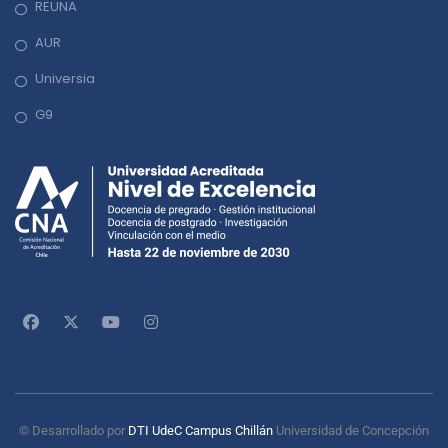
REUNA
AUR
Universia
G9
© Desarrollado por
DTI UdeC Campus Chillán
Universidad de Concepción