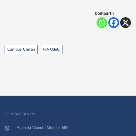
Compartir
Tags
Campus Chillán
FIA UdeC
CONTÁCTANOS
Avenida Vicente Méndez 595