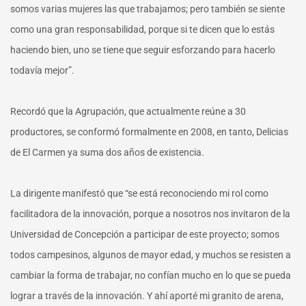
somos varias mujeres las que trabajamos; pero también se siente
como una gran responsabilidad, porque si te dicen que lo estás
haciendo bien, uno se tiene que seguir esforzando para hacerlo
todavía mejor”.
Recordó que la Agrupación, que actualmente reúne a 30
productores, se conformó formalmente en 2008, en tanto, Delicias
de El Carmen ya suma dos años de existencia.
La dirigente manifestó que “se está reconociendo mi rol como
facilitadora de la innovación, porque a nosotros nos invitaron de la
Universidad de Concepción a participar de este proyecto; somos
todos campesinos, algunos de mayor edad, y muchos se resisten a
cambiar la forma de trabajar, no confían mucho en lo que se pueda
lograr a través de la innovación. Y ahí aporté mi granito de arena,