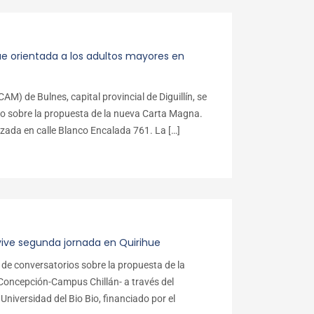
e orientada a los adultos mayores en
M) de Bulnes, capital provincial de Diguillín, se
orio sobre la propuesta de la nueva Carta Magna.
azada en calle Blanco Encalada 761. La […]
ive segunda jornada en Quirihue
de conversatorios sobre la propuesta de la
Concepción-Campus Chillán- a través del
niversidad del Bio Bio, financiado por el