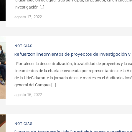
la distribución de agua, tras participar, en Ecuador, en un encuen
investigación […]
agosto 17, 2022
NOTICIAS
Refuerzan lineamientos de proyectos de Investigación y
Fortalecer la descentralización, trazabilidad de proyectos y la c
lineamientos de la charla convocada por representantes de la Vic
de la UdeC durante la jornada de este martes en el Auditorio José
general del Campus […]
agosto 16, 2022
NOTICIAS