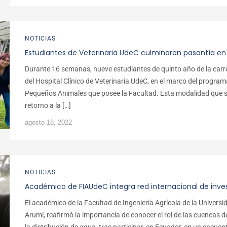
NOTICIAS
Estudiantes de Veterinaria UdeC culminaron pasantía en 
Durante 16 semanas, nueve estudiantes de quinto año de la carr
del Hospital Clínico de Veterinaria UdeC, en el marco del program
Pequeños Animales que posee la Facultad. Esta modalidad que se
retorno a la […]
agosto 18, 2022
NOTICIAS
Académico de FIAUdeC integra red internacional de inv
El académico de la Facultad de Ingeniería Agrícola de la Univers
Arumí, reafirmó la importancia de conocer el rol de las cuencas