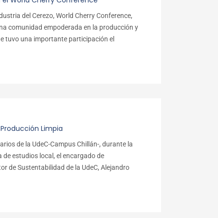
 el World Cherry Conference
industria del Cerezo, World Cherry Conference,
r una comunidad empoderada en la producción y
ue tuvo una importante participación el
Producción Limpia
onarios de la UdeC-Campus Chillán-, durante la
a de estudios local, el encargado de
r de Sustentabilidad de la UdeC, Alejandro