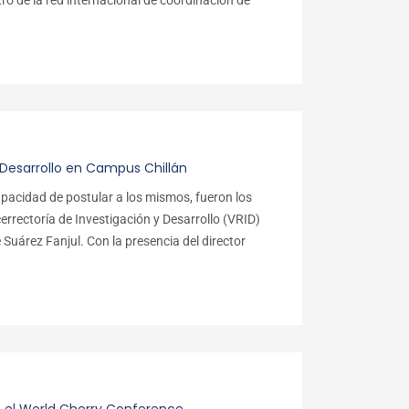
tro de la red internacional de coordinación de
 Desarrollo en Campus Chillán
apacidad de postular a los mismos, fueron los
errectoría de Investigación y Desarrollo (VRID)
 Suárez Fanjul. Con la presencia del director