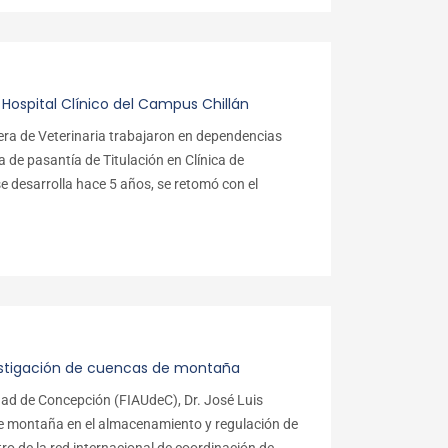
Hospital Clínico del Campus Chillán
era de Veterinaria trabajaron en dependencias
a de pasantía de Titulación en Clínica de
 desarrolla hace 5 años, se retomó con el
estigación de cuencas de montaña
idad de Concepción (FIAUdeC), Dr. José Luis
 de montaña en el almacenamiento y regulación de