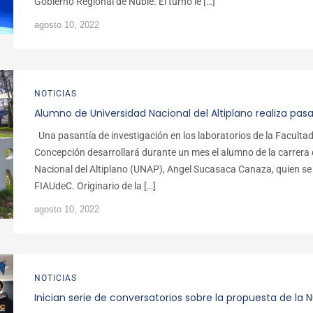
Gobierno Regional de Ñuble. El turno le […]
agosto 10, 2022
NOTICIAS
Alumno de Universidad Nacional del Altiplano realiza pas
Una pasantía de investigación en los laboratorios de la Facultad 
Concepción desarrollará durante un mes el alumno de la carrera d
Nacional del Altiplano (UNAP), Angel Sucasaca Canaza, quien se i
FIAUdeC. Originario de la […]
agosto 10, 2022
NOTICIAS
Inician serie de conversatorios sobre la propuesta de la