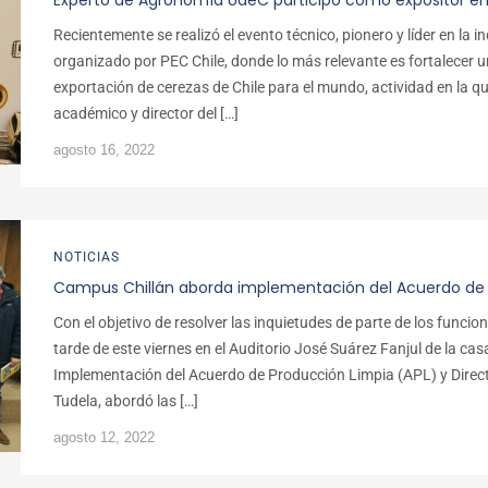
Experto de Agronomía UdeC participó como expositor en
Recientemente se realizó el evento técnico, pionero y líder en la 
organizado por PEC Chile, donde lo más relevante es fortalece
exportación de cerezas de Chile para el mundo, actividad en la q
académico y director del […]
agosto 16, 2022
NOTICIAS
Campus Chillán aborda implementación del Acuerdo de 
Con el objetivo de resolver las inquietudes de parte de los funci
tarde de este viernes en el Auditorio José Suárez Fanjul de la cas
Implementación del Acuerdo de Producción Limpia (APL) y Directo
Tudela, abordó las […]
agosto 12, 2022