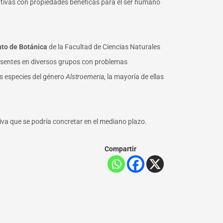
nativas con propiedades benéficas para el ser humano
to de Botánica
de la Facultad de Ciencias Naturales
presentes en diversos grupos con problemas
as especies del género
Alstroemeria
, la mayoría de ellas
iva que se podría concretar en el mediano plazo.
Compartir