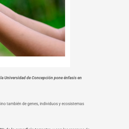
e la Universidad de Concepción pone énfasis en
 sino también de genes, individuos y ecosistemas