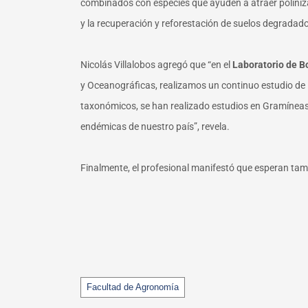
combinados con especies que ayuden a atraer poliniza
y la recuperación y reforestación de suelos degradad
Nicolás Villalobos agregó que “en el
Laboratorio de B
y Oceanográficas, realizamos un continuo estudio de l
taxonómicos, se han realizado estudios en Gramínea
endémicas de nuestro país”, revela.
Finalmente, el profesional manifestó que esperan tamb
Tags
Facultad de Agronomía