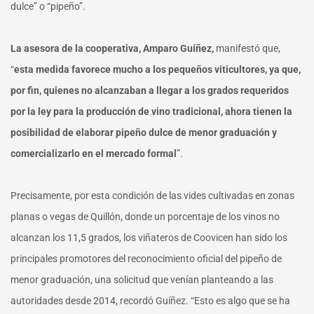
dulce” o “pipeño”.
La asesora de la cooperativa, Amparo Guíñez,
manifestó que,
“
esta medida favorece mucho a los pequeños viticultores, ya que,
por fin, quienes no alcanzaban a llegar a los grados requeridos
por la ley para la producción de vino tradicional, ahora tienen la
posibilidad de elaborar pipeño dulce de menor graduación y
comercializarlo en el mercado formal
”.
Precisamente, por esta condición de las vides cultivadas en zonas
planas o vegas de Quillón, donde un porcentaje de los vinos no
alcanzan los 11,5 grados, los viñateros de Coovicen han sido los
principales promotores del reconocimiento oficial del pipeño de
menor graduación, una solicitud que venían planteando a las
autoridades desde 2014, recordó Guíñez. “Esto es algo que se ha