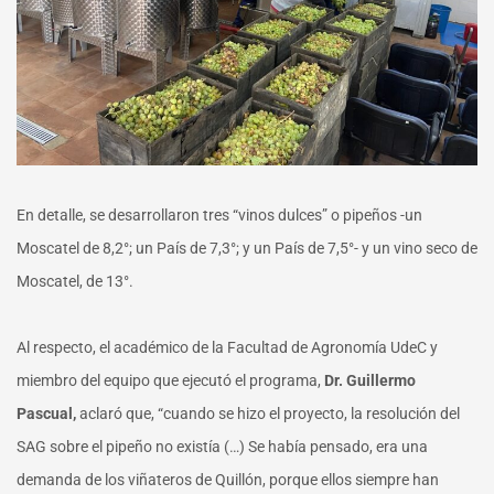
En detalle, se desarrollaron tres “vinos dulces” o pipeños -un
Moscatel de 8,2°; un País de 7,3°; y un País de 7,5°- y un vino seco de
Moscatel, de 13°.
Al respecto, el académico de la Facultad de Agronomía UdeC y
miembro del equipo que ejecutó el programa,
Dr. Guillermo
Pascual,
aclaró que, “cuando se hizo el proyecto, la resolución del
SAG sobre el pipeño no existía (…) Se había pensado, era una
demanda de los viñateros de Quillón, porque ellos siempre han