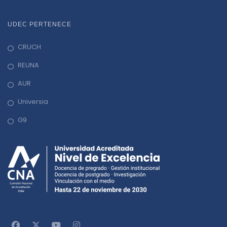
UDEC PERTENECE
CRUCH
REUNA
AUR
Universia
G9