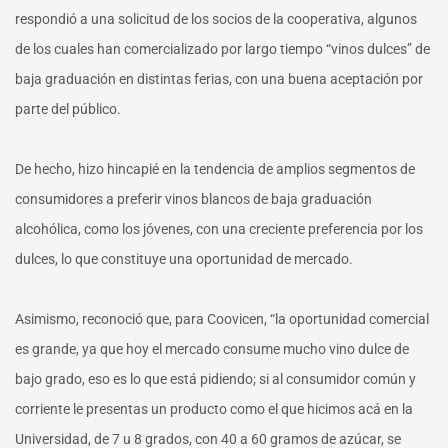
respondió a una solicitud de los socios de la cooperativa, algunos
de los cuales han comercializado por largo tiempo “vinos dulces” de
baja graduación en distintas ferias, con una buena aceptación por
parte del público.
De hecho, hizo hincapié en la tendencia de amplios segmentos de
consumidores a preferir vinos blancos de baja graduación
alcohólica, como los jóvenes, con una creciente preferencia por los
dulces, lo que constituye una oportunidad de mercado.
Asimismo, reconoció que, para Coovicen, “la oportunidad comercial
es grande, ya que hoy el mercado consume mucho vino dulce de
bajo grado, eso es lo que está pidiendo; si al consumidor común y
corriente le presentas un producto como el que hicimos acá en la
Universidad, de 7 u 8 grados, con 40 a 60 gramos de azúcar, se