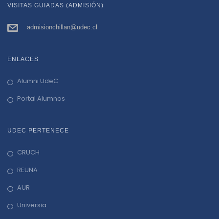
VISITAS GUIADAS (ADMISIÓN)
admisionchillan@udec.cl
ENLACES
Alumni UdeC
Portal Alumnos
UDEC PERTENECE
CRUCH
REUNA
AUR
Universia