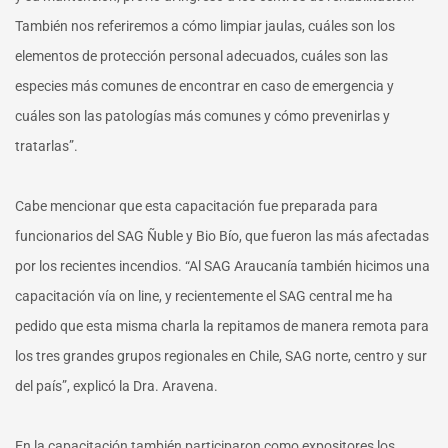
También nos referiremos a cómo limpiar jaulas, cuáles son los
elementos de protección personal adecuados, cuáles son las
especies más comunes de encontrar en caso de emergencia y
cuáles son las patologías más comunes y cómo prevenirlas y
tratarlas”.
Cabe mencionar que esta capacitación fue preparada para
funcionarios del SAG Ñuble y Bio Bío, que fueron las más afectadas
por los recientes incendios. “Al SAG Araucanía también hicimos una
capacitación vía on line, y recientemente el SAG central me ha
pedido que esta misma charla la repitamos de manera remota para
los tres grandes grupos regionales en Chile, SAG norte, centro y sur
del país”, explicó la Dra. Aravena.
En la capacitación también participaron como expositores los