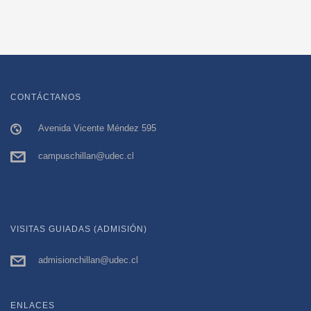
CONTÁCTANOS
Avenida Vicente Méndez 595
campuschillan@udec.cl
VISITAS GUIADAS (ADMISIÓN)
admisionchillan@udec.cl
ENLACES