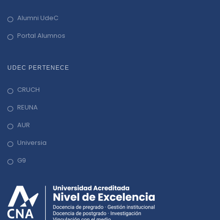
Alumni UdeC
Portal Alumnos
UDEC PERTENECE
CRUCH
REUNA
AUR
Universia
G9