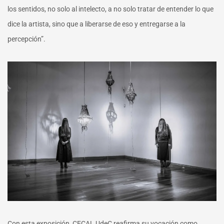
los sentidos, no solo al intelecto, a no solo tratar de entender lo que
dice la artista, sino que a liberarse de eso y entregarse a la
percepción”.
Con esta exposición, CECAL UdeC reafirma su vocación como