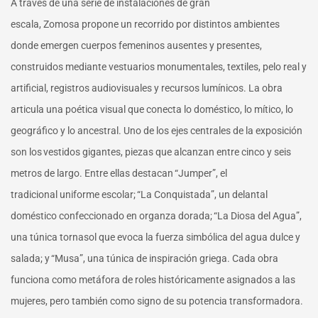
A través de una serie de instalaciones de gran
escala, Zomosa propone un recorrido por distintos ambientes
donde emergen cuerpos femeninos ausentes y presentes,
construidos mediante vestuarios monumentales, textiles, pelo real y
artificial, registros audiovisuales y recursos lumínicos. La obra
articula una poética visual que conecta lo doméstico, lo mítico, lo
geográfico y lo ancestral. Uno de los ejes centrales de la exposición
son los vestidos gigantes, piezas que alcanzan entre cinco y seis
metros de largo. Entre ellas destacan “Jumper”, el
tradicional uniforme escolar; “La Conquistada”, un delantal
doméstico confeccionado en organza dorada; “La Diosa del Agua”,
una túnica tornasol que evoca la fuerza simbólica del agua dulce y
salada; y “Musa”, una túnica de inspiración griega. Cada obra
funciona como metáfora de roles históricamente asignados a las
mujeres, pero también como signo de su potencia transformadora.