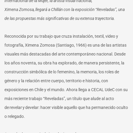
Internacional de la Mujer, la artista visual nacional,
Ximena Zomosa, llegará a Chillán con la exposición “Reveladas”, una
de las propuestas más significativas de su extensa trayectoria.
Reconocida por su trabajo que cruza instalación, textil, video y
fotografía, Ximena Zomosa (Santiago, 1966) es una de las artistas
visuales más destacadas del arte contemporáneo nacional. Desde
los años noventa, su obra ha explorado, de manera persistente, la
construcción simbólica de lo femenino, la memoria, los roles de
género y la relación entre cuerpo, territorio e historia, con
exposiciones en Chile y el mundo. Ahora llega a CECAL UdeC con su
más reciente trabajo “Reveladas”, un título que alude al acto
de revelar y develar: hacer visible aquello que ha permanecido oculto
o relegado.