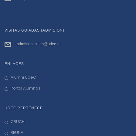
VISITAS GUIADAS (ADMISIÓN)
admisionchillan@udec.cl
ENLACES
Alumni UdeC
Portal Alumnos
UDEC PERTENECE
CRUCH
REUNA