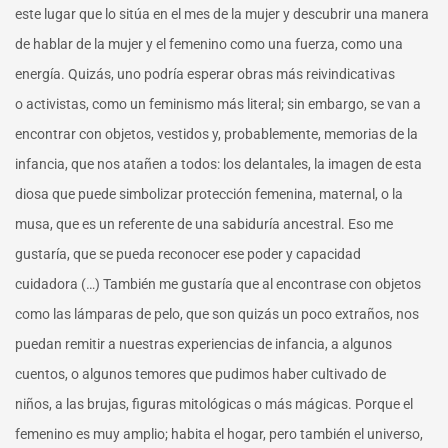
este lugar que lo sitúa en el mes de la mujer y descubrir una manera
de hablar de la mujer y el femenino como una fuerza, como una
energía. Quizás, uno podría esperar obras más reivindicativas
o activistas, como un feminismo más literal; sin embargo, se van a
encontrar con objetos, vestidos y, probablemente, memorias de la
infancia, que nos atañen a todos: los delantales, la imagen de esta
diosa que puede simbolizar protección femenina, maternal, o la
musa, que es un referente de una sabiduría ancestral. Eso me
gustaría, que se pueda reconocer ese poder y capacidad
cuidadora (…) También me gustaría que al encontrase con objetos
como las lámparas de pelo, que son quizás un poco extraños, nos
puedan remitir a nuestras experiencias de infancia, a algunos
cuentos, o algunos temores que pudimos haber cultivado de
niños, a las brujas, figuras mitológicas o más mágicas. Porque el
femenino es muy amplio; habita el hogar, pero también el universo,