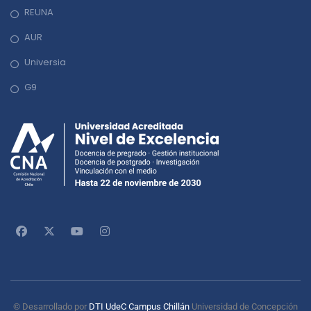
REUNA
AUR
Universia
G9
© Desarrollado por
DTI UdeC Campus Chillán
Universidad de Concepción