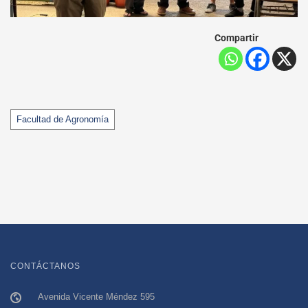
Compartir
Tags
Facultad de Agronomía
CONTÁCTANOS
Avenida Vicente Méndez 595