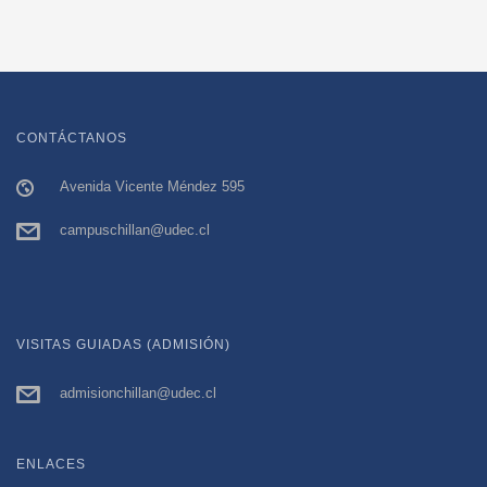
CONTÁCTANOS
Avenida Vicente Méndez 595
campuschillan@udec.cl
VISITAS GUIADAS (ADMISIÓN)
admisionchillan@udec.cl
ENLACES