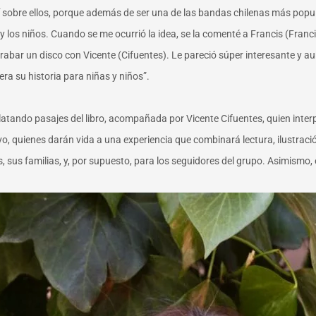
bí sobre ellos, porque además de ser una de las bandas chilenas más popu
 los niños. Cuando se me ocurrió la idea, se la comenté a Francis (Francis
bar un disco con Vicente (Cifuentes). Le pareció súper interesante y aun
era su historia para niñas y niños”.
latando pasajes del libro, acompañada por Vicente Cifuentes, quien int
Bravo, quienes darán vida a una experiencia que combinará lectura, ilustr
sus familias, y, por supuesto, para los seguidores del grupo. Asimismo, el