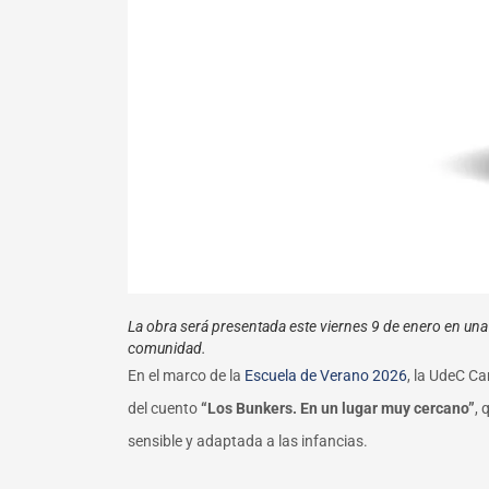
La obra será presentada este viernes 9 de enero en una a
comunidad.
En el marco de la
Escuela de Verano 2026
, la UdeC Ca
del cuento
“Los Bunkers. En un lugar muy cercano”
, 
sensible y adaptada a las infancias.