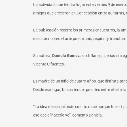
La actividad, que tendrá lugar este viernes 9 de enero
amigos que crecieron en Concepción entre guitarras, r
La publicación recorre los primeros encuentros, la am
descubrir cómo el arte puede unir, inspirar y transfor
Su autora,
Daniela Gómez,
es chillaneja, periodista
Vicente Cifuentes.
Es madre de un niño de cuatro años, que disfruta tanto
Desde ese lugar, busca tender puentes entre el arte, l
“La idea de escribir este cuento nace porque fue el t
eso decidí hacerlo yo”, comentó Daniela.