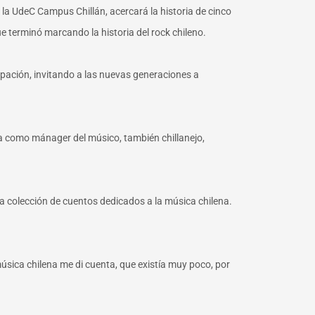
e la UdeC Campus Chillán, acercará la historia de cinco
e terminó marcando la historia del rock chileno.
rupación, invitando a las nuevas generaciones a
ja como mánager del músico, también chillanejo,
una colección de cuentos dedicados a la música chilena.
música chilena me di cuenta, que existía muy poco, por