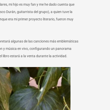
lares, mi hijo es muy fan y me he dado cuenta que
co Durán, guitarrista del grupo), a quien tuve la
que era mi primer proyecto literario, fueron muy
erpretará algunas de las canciones más emblemáticas
ación y música en vivo, configurando un panorama
 libro estará a la venta durante la actividad.