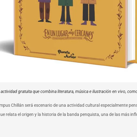
ctividad gratuita que combina literatura, música e ilustración en vivo, como
mpus Chillán será escenario de una actividad cultural especialmente pens
que relata el origen y la historia de la banda penquista, una de las más in