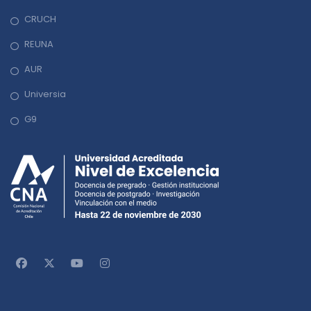
CRUCH
REUNA
AUR
Universia
G9