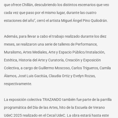
que ofrece Chillán, descubriendo los distintos escenarios que veo
cada vez que paso por el mismo lugar, durante las cuatro
estaciones del año”, cerró el artista Miguel Ángel Pino Quilodrán.
Además, para llevar a cabo el trabajo realizado durante los diez
meses, se realizaron una serie de talleres de Performance,
Muralismo, Artes Mediales, Arte y Espacio Público/Instalación,
Estética, Historia del Arte y Curatoría, Creación y Exposición
Colectiva, a cargo de Guillermo Moscoso, Carlos Trigueros, Camila
Álamos, José Luis Gacitúa, Claudia Ortiz y Evelyn Rozas,
respectivamente.
La exposición colectiva TRAZANDO también fue parte de la parrilla
programática del Día de las Artes, hito de la Escuela de Verano
UdeC 2025 realizado en el Cecal UdeC. La obra estará hasta este