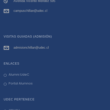
Avenida Vicente Méndez 595
campuschillan@udec.cl
VISITAS GUIADAS (ADMISIÓN)
admisionchillan@udec.cl
ENLACES
Alumni UdeC
Portal Alumnos
UDEC PERTENECE