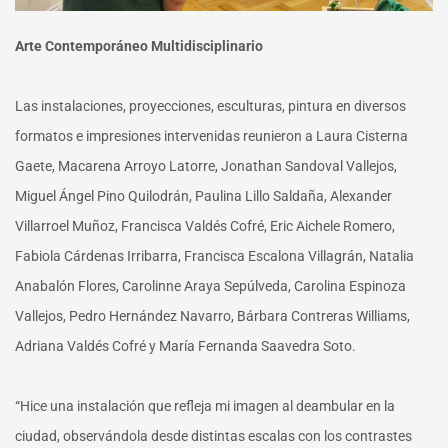
Arte Contemporáneo Multidisciplinario
Las instalaciones, proyecciones, esculturas, pintura en diversos
formatos e impresiones intervenidas reunieron a Laura Cisterna
Gaete, Macarena Arroyo Latorre, Jonathan Sandoval Vallejos,
Miguel Ángel Pino Quilodrán, Paulina Lillo Saldaña, Alexander
Villarroel Muñoz, Francisca Valdés Cofré, Eric Aichele Romero,
Fabiola Cárdenas Irribarra, Francisca Escalona Villagrán, Natalia
Anabalón Flores, Carolinne Araya Sepúlveda, Carolina Espinoza
Vallejos, Pedro Hernández Navarro, Bárbara Contreras Williams,
Adriana Valdés Cofré y María Fernanda Saavedra Soto.
“Hice una instalación que refleja mi imagen al deambular en la
ciudad, observándola desde distintas escalas con los contrastes