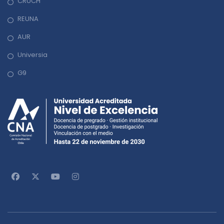
CRUCH
REUNA
AUR
Universia
G9