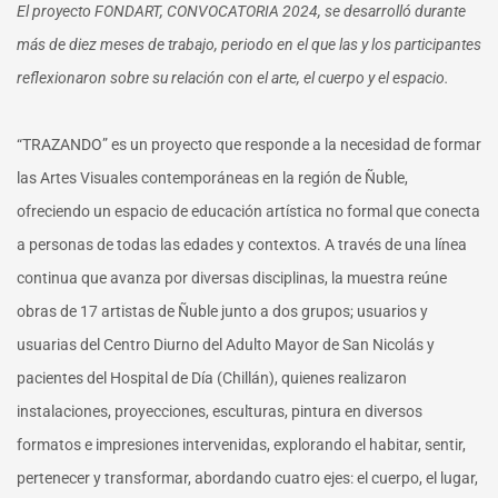
El proyecto FONDART, CONVOCATORIA 2024, se desarrolló durante
más de diez meses de trabajo, periodo en el que las y los participantes
reflexionaron sobre su relación con el arte, el cuerpo y el espacio.
“TRAZANDO” es un proyecto que responde a la necesidad de formar
las Artes Visuales contemporáneas en la región de Ñuble,
ofreciendo un espacio de educación artística no formal que conecta
a personas de todas las edades y contextos. A través de una línea
continua que avanza por diversas disciplinas, la muestra reúne
obras de 17 artistas de Ñuble junto a dos grupos; usuarios y
usuarias del Centro Diurno del Adulto Mayor de San Nicolás y
pacientes del Hospital de Día (Chillán), quienes realizaron
instalaciones, proyecciones, esculturas, pintura en diversos
formatos e impresiones intervenidas, explorando el habitar, sentir,
pertenecer y transformar, abordando cuatro ejes: el cuerpo, el lugar,