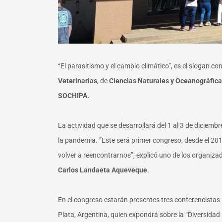
“El parasitismo y el cambio climático”, es el slogan c
Veterinarias
, de
Ciencias Naturales y Oceanográfic
SOCHIPA.
La actividad que se desarrollará del 1 al 3 de diciembr
la pandemia. ”Este será primer congreso, desde el 20
volver a reencontrarnos”, explicó uno de los organiza
Carlos Landaeta Aqueveque
.
En el congreso estarán presentes tres conferencistas 
Plata, Argentina, quien expondrá sobre la “Diversidad 