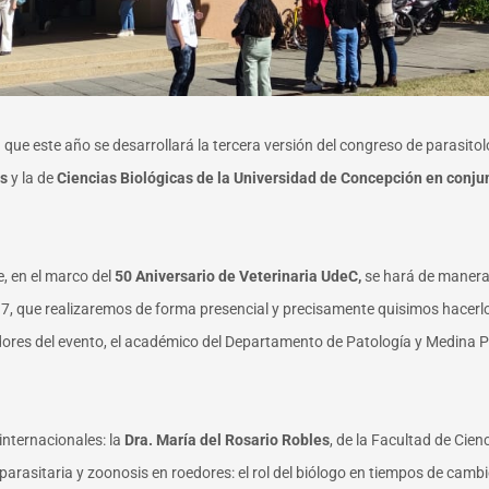
on que este año se desarrollará la tercera versión del congreso de parasit
as
y la de
Ciencias Biológicas de la Universidad de Concepción en conjun
e, en el marco del
50 Aniversario de Veterinaria UdeC,
se hará de manera 
17, que realizaremos de forma presencial y precisamente quisimos hacerlo
dores del evento, el académico del Departamento de Patología y Medina Pr
internacionales: la
Dra. María del Rosario Robles
, de la Facultad de Cie
parasitaria y zoonosis en roedores: el rol del biólogo en tiempos de cambi