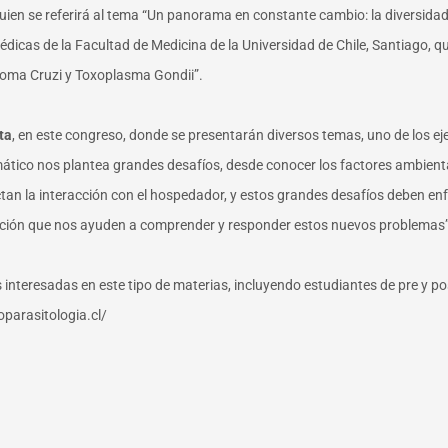
ien se referirá al tema “Un panorama en constante cambio: la diversidad 
médicas de la Facultad de Medicina de la Universidad de Chile, Santiago,
soma Cruzi y Toxoplasma Gondii”.
ta
, en este congreso, donde se presentarán diversos temas, uno de los eje
imático nos plantea grandes desafíos, desde conocer los factores ambient
tan la interacción con el hospedador, y estos grandes desafíos deben enf
ción que nos ayuden a comprender y responder estos nuevos problemas”, 
 interesadas en este tipo de materias, incluyendo estudiantes de pre y p
parasitologia.cl/