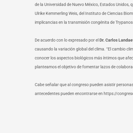
de la Universidad de Nuevo México, Estados Unidos, qu
Ulrike Kemmerling Weis, del Instituto de Ciencias Bio
implicancias en la transmisión congénita de Trypano
De acuerdo con lo expresado por el
Dr. Carlos Landae
causando la variación global del clima. “El cambio cl
conocer los aspectos biológicos más íntimos que afec
planteamos el objetivo de fomentar lazos de colabora
Cabe señalar que al congreso pueden asistir personas
antecedentes pueden encontrarse en https://congreso