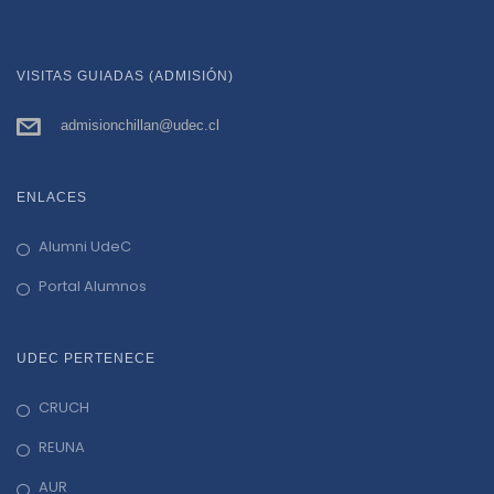
VISITAS GUIADAS (ADMISIÓN)
admisionchillan@udec.cl
ENLACES
Alumni UdeC
Portal Alumnos
UDEC PERTENECE
CRUCH
REUNA
AUR