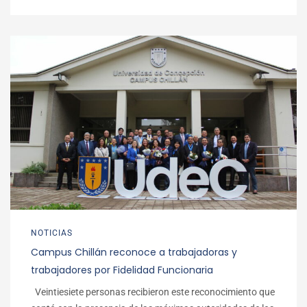
NOTICIAS
Campus Chillán reconoce a trabajadoras y
trabajadores por Fidelidad Funcionaria
Veintiesiete personas recibieron este reconocimiento que