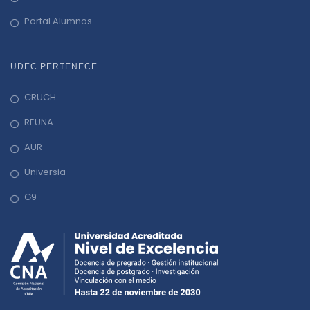
Portal Alumnos
UDEC PERTENECE
CRUCH
REUNA
AUR
Universia
G9