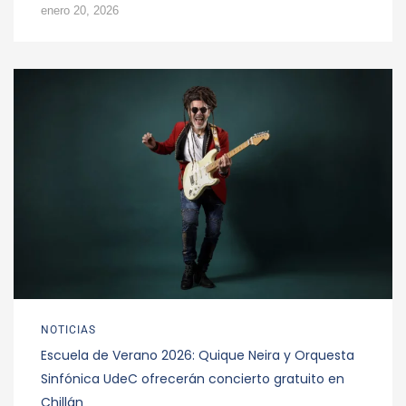
enero 20, 2026
NOTICIAS
Escuela de Verano 2026: Quique Neira y Orquesta
Sinfónica UdeC ofrecerán concierto gratuito en
Chillán