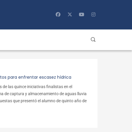
ctos para enfrentar escasez hídrica
de las quince iniciativas finalistas en el
a de captura y almacenamiento de aguas lluvia
uestas que presentó el alumno de quinto año de