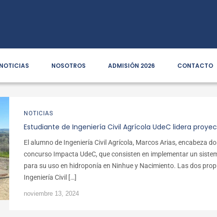
NOTICIAS
NOSOTROS
ADMISIÓN 2026
CONTACTO
NOTICIAS
Estudiante de Ingeniería Civil Agrícola UdeC lidera proye
El alumno de Ingeniería Civil Agrícola, Marcos Arias, encabeza dos 
concurso Impacta UdeC, que consisten en implementar un sistem
para su uso en hidroponía en Ninhue y Nacimiento. Las dos prop
Ingeniería Civil […]
noviembre 13, 2024