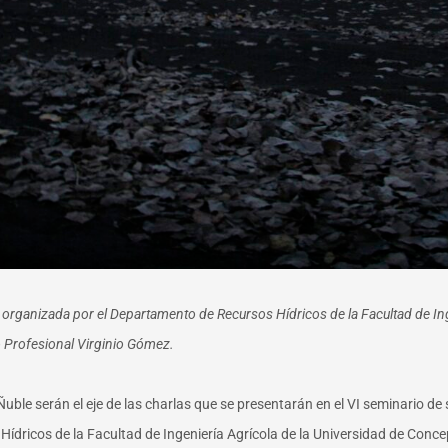
Es organizada por el Departamento de Recursos Hídricos de la Facultad de I
o Profesional Virginio Gómez.
Ñuble serán el eje de las charlas que se presentarán en el VI seminario de
ídricos de la Facultad de Ingeniería Agrícola de la Universidad de Con