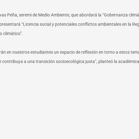
ivas Peña, seremi de Medio Ambiente, que abordará la “Gobernanza climáti
presentará “Licencia social y potenciales conflictos ambientales en la Reg
o climático”.
n en nuestros estudiantes un espacio de reflexión en torno a estos tem
 contribuya a una transición socioecológica justa”, planteó la académic