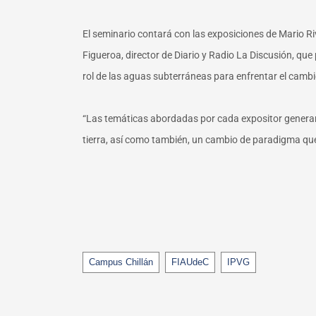
El seminario contará con las exposiciones de Mario R
Figueroa, director de Diario y Radio La Discusión, que 
rol de las aguas subterráneas para enfrentar el cambi
“Las temáticas abordadas por cada expositor generará
tierra, así como también, un cambio de paradigma que
Tags
Campus Chillán
FIAUdeC
IPVG