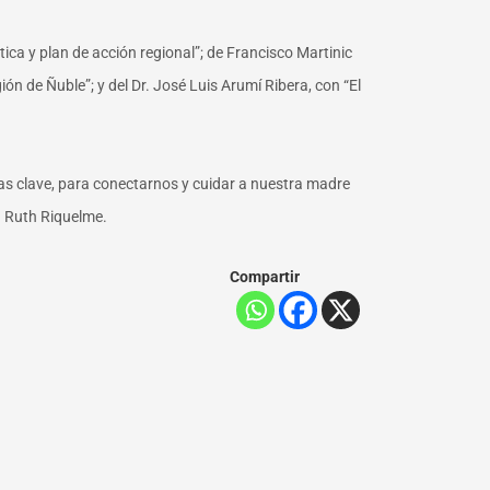
ca y plan de acción regional”; de Francisco Martinic
ión de Ñuble”; y del Dr. José Luis Arumí Ribera, con “El
as clave, para conectarnos y cuidar a nuestra madre
a Ruth Riquelme.
Compartir