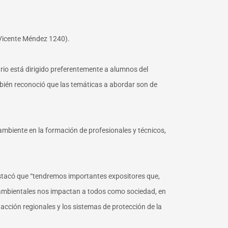
. Vicente Méndez 1240).
ario está dirigido preferentemente a alumnos del
mbién reconoció que las temáticas a abordar son de
ambiente en la formación de profesionales y técnicos,
estacó que “tendremos importantes expositores que,
ioambientales nos impactan a todos como sociedad, en
acción regionales y los sistemas de protección de la