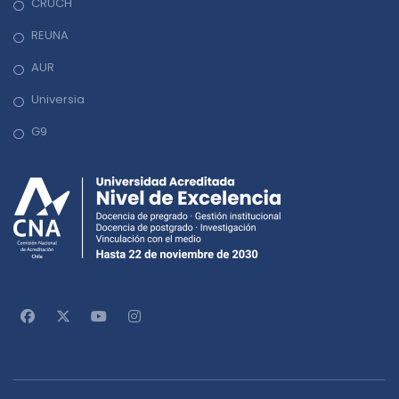
CRUCH
REUNA
AUR
Universia
G9