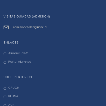
VISITAS GUIADAS (ADMISIÓN)
admisionchillan@udec.cl
ENLACES
Alumni UdeC
Portal Alumnos
UDEC PERTENECE
CRUCH
REUNA
AUR