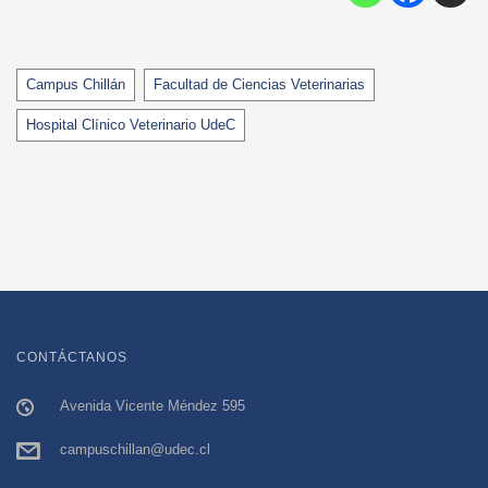
Tags
Campus Chillán
Facultad de Ciencias Veterinarias
Hospital Clínico Veterinario UdeC
CONTÁCTANOS
Avenida Vicente Méndez 595
campuschillan@udec.cl