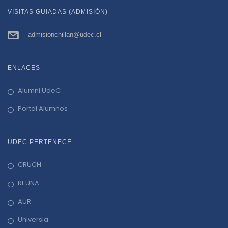
VISITAS GUIADAS (ADMISIÓN)
admisionchillan@udec.cl
ENLACES
Alumni UdeC
Portal Alumnos
UDEC PERTENECE
CRUCH
REUNA
AUR
Universia