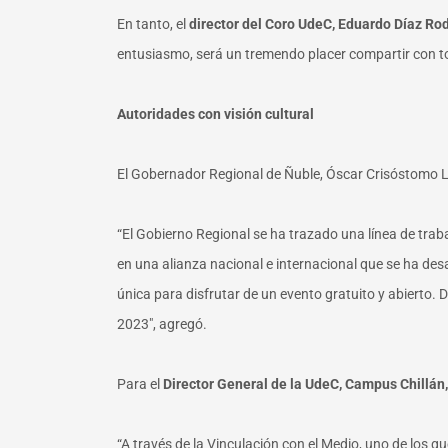
En tanto, el
director del Coro UdeC, Eduardo Díaz Ro
entusiasmo, será un tremendo placer compartir con todo
Autoridades con visión cultural
El Gobernador Regional de Ñuble, Óscar Crisóstomo Ll
“El Gobierno Regional se ha trazado una línea de tra
en una alianza nacional e internacional que se ha de
única para disfrutar de un evento gratuito y abierto. 
2023″, agregó.
Para el
Director General de la UdeC, Campus Chillán,
“A través de la Vinculación con el Medio, uno de los 