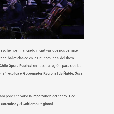
r eso hemos financiado iniciativas que nos permiten
r el ballet clásico en las 21 comunas, del show
Chile Opera Festival
en nuestra región, para que las
nal”, explica el
Gobernador Regional de Ñuble, Óscar
ra poner en valor la importancia del canto lírico
e
Corcudec
y el
Gobierno Regional
.