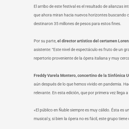
El arribo de este festival es el resultado de alianzas
que ahora miran hacia nuevos horizontes buscando com
destinaron 35 millones de pesos para estos fines.
Por su parte,
el director artístico del certamen Loren
asistente: “Este nivel de espectáculo es fruto de un 
repertorio proveniente de la ópera italiana y muy cerca
Freddy Varela Montero, concertino de la Sinfónica 
aún después de lo que hemos vivido en pandemia. Hac
relevante. En esta edición, que por primera vez llega
«El público en Ñuble siempre es muy cálido. Ésta es u
musical y, si bien la ópera no es fácil, este grupo tie