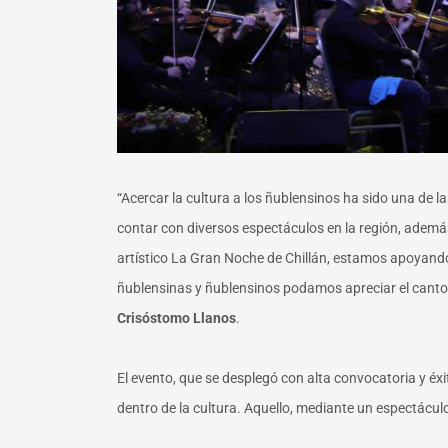
“Acercar la cultura a los ñublensinos ha sido una de 
contar con diversos espectáculos en la región, además
artístico La Gran Noche de Chillán, estamos apoyand
ñublensinas y ñublensinos podamos apreciar el canto lí
Crisóstomo Llanos
.
El evento, que se desplegó con alta convocatoria y éxi
dentro de la cultura. Aquello, mediante un espectáculo