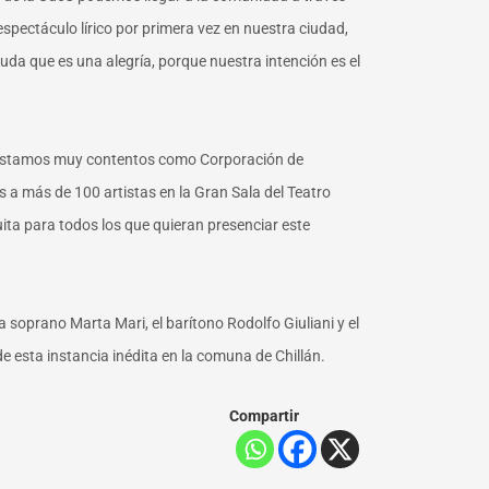
 espectáculo lírico por primera vez en nuestra ciudad,
duda que es una alegría, porque nuestra intención es el
estamos muy contentos como Corporación de
s a más de 100 artistas en la Gran Sala del Teatro
ita para todos los que quieran presenciar este
a soprano Marta Mari, el barítono Rodolfo Giuliani y el
e esta instancia inédita en la comuna de Chillán.
Compartir