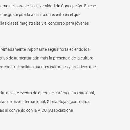
a como del coro de la Universidad de Concepción. En ese
 que guste pueda asistir a un evento en el que
llas clases magistrales y el concurso para jóvenes
xtremadamente importante seguir fortaleciendo los
jetivo de aumentar aún más la presencia de la cultura
 construir sólidos puentes culturales y artísticos que
cial de este evento de ópera de carácter internacional,
as de nivel internacional, Gloria Rojas (contralto),
ias al convenio con la AICU (Associazione