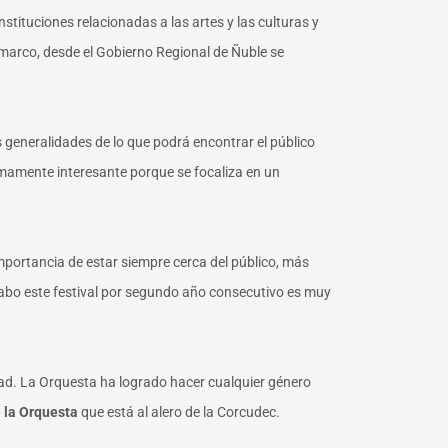
stituciones relacionadas a las artes y las culturas y
 marco, desde el Gobierno Regional de Ñuble se
as generalidades de lo que podrá encontrar el público
sumamente interesante porque se focaliza en un
importancia de estar siempre cerca del público, más
abo este festival por segundo año consecutivo es muy
idad. La Orquesta ha logrado hacer cualquier género
 la Orquesta
que está al alero de la Corcudec.