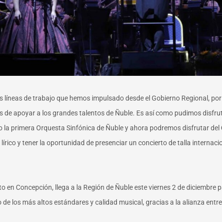
las líneas de trabajo que hemos impulsado desde el Gobierno Regional, po
 de apoyar a los grandes talentos de Ñuble. Es así como pudimos disfruta
o la primera Orquesta Sinfónica de Ñuble y ahora podremos disfrutar del
rico y tener la oportunidad de presenciar un concierto de talla internacio
to en Concepción, llega a la Región de Ñuble este viernes 2 de diciembre pa
 de los más altos estándares y calidad musical, gracias a la alianza entr