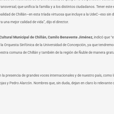
transversal; que unifica la familia y a los distintos ciudadanos. Tener este
palidad de Chillán–en esta tríada virtuosa que incluye a la UdeC–eso sin 
 una mejor calidad de vida”, dijo el director.
 Cultural Municipal de Chillán, Camilo Benavente Jiménez,
indicó que “
de la Orquesta Sinfónica de la Universidad de Concepción, ya que tendremo
uestra comuna de Chillán y también de la región de Ñuble de manera gratu
on la presencia de grandes voces internacionales y de nuestro país, como l
jas y Pedro Alarcón. Nombres que, sin duda, dejan en claro lo relevante d