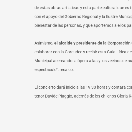
de estas obras artísticas y esta parte cultural que es 
con el apoyo del Gobierno Regional y la Ilustre Munici
bienestar de las personas, y que aportemos a ellos para
Asimismo,
el alcalde y presidente de la Corporación
colaborar con la Corcudec y recibir esta Gala Lírica 
Municipal acercando la ópera a las y los vecinos de n
espectáculo”, recalcó.
El concierto dará inicio a las 19:30 horas y contará c
tenor Davide Piaggio, además de los chilenos Gloria Ro