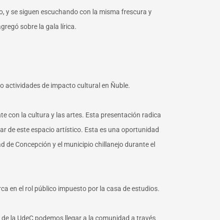
po, y se siguen escuchando con la misma frescura y
regó sobre la gala lírica.
o actividades de impacto cultural en Ñuble.
 con la cultura y las artes. Esta presentación radica
r de este espacio artístico. Esta es una oportunidad
ad de Concepción y el municipio chillanejo durante el
rca en el rol público impuesto por la casa de estudios.
al de la UdeC podemos llegar a la comunidad a través