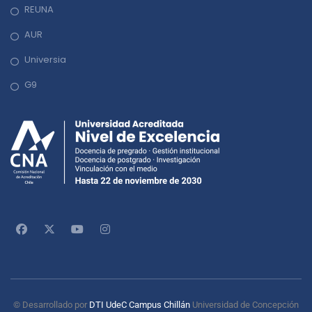
REUNA
AUR
Universia
G9
© Desarrollado por
DTI UdeC Campus Chillán
Universidad de Concepción