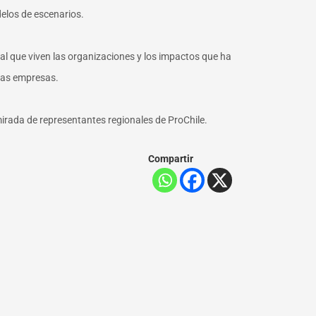
delos de escenarios.
ual que viven las organizaciones y los impactos que ha
 las empresas.
mirada de representantes regionales de ProChile.
Compartir