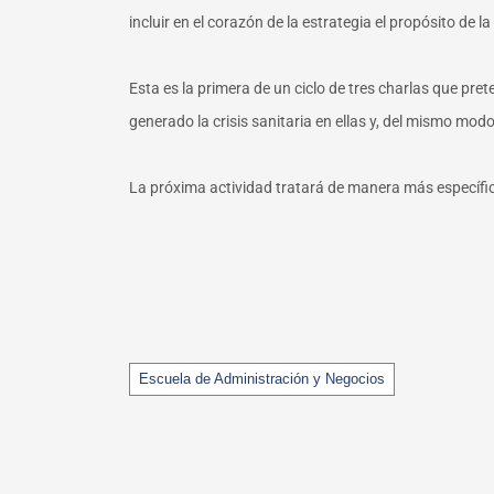
incluir en el corazón de la estrategia el propósito de 
Esta es la primera de un ciclo de tres charlas que pre
generado la crisis sanitaria en ellas y, del mismo mod
La próxima actividad tratará de manera más específica
Tags
Escuela de Administración y Negocios