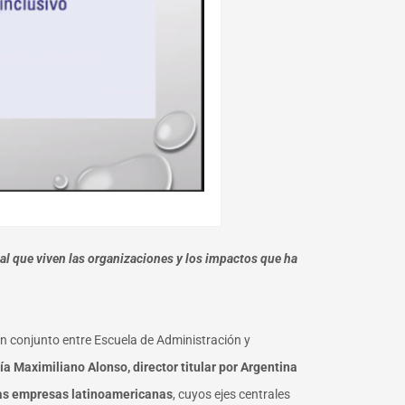
tual que viven las organizaciones y los impactos que ha
en conjunto entre Escuela de Administración y
a Maximiliano Alonso, director titular por Argentina
 las empresas latinoamericanas
, cuyos ejes centrales