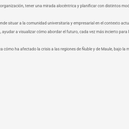
la organización, tener una mirada alocéntrica y planificar con distintos mo
tende situar a la comunidad universitaria y empresarial en el contexto act
o, ayudar a visualizar cómo abordar el futuro, cada vez más incierto para
 cómo ha afectado la crisis a las regiones de Ñuble y de Maule, bajo la 