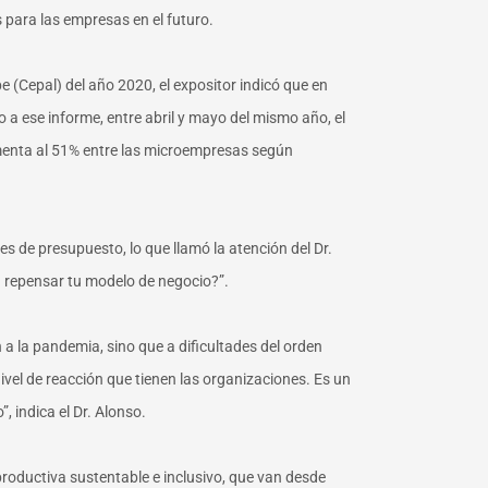
s para las empresas en el futuro.
 (Cepal) del año 2020, el expositor indicó que en
a ese informe, entre abril y mayo del mismo año, el
umenta al 51% entre las microempresas según
 de presupuesto, lo que llamó la atención del Dr.
 a repensar tu modelo de negocio?”.
 la pandemia, sino que a dificultades del orden
vel de reacción que tienen las organizaciones. Es un
 indica el Dr. Alonso.
roductiva sustentable e inclusivo, que van desde