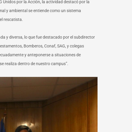
Unidos por la Acción, la actividad destacó por la
mal y ambiental se entiende como un sistema
el rescatista.
da y diversa, lo que fue destacado por el subdirector
os estamentos, Bomberos, Conaf, SAG, y colegas
adecuadamente y anteponerse a situaciones de
se realiza dentro de nuestro campus”.