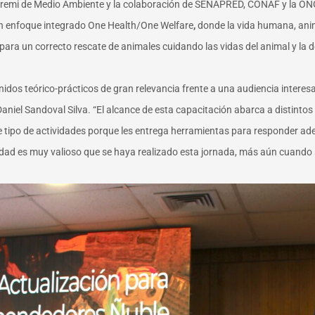
Seremi de Medio Ambiente y la colaboración de SENAPRED, CONAF y la ONG 
 un enfoque integrado
One Health/One Welfare
,
donde la vida humana, ani
 para un correcto rescate de animales cuidando las vidas del animal y la d
dos teórico-prácticos de gran relevancia frente a una audiencia interesa
Daniel Sandoval Silva. “El alcance de esta capacitación abarca a distint
ste tipo de actividades porque les entrega herramientas para responder 
dad es muy valioso que se haya realizado esta jornada, más aún cuando 