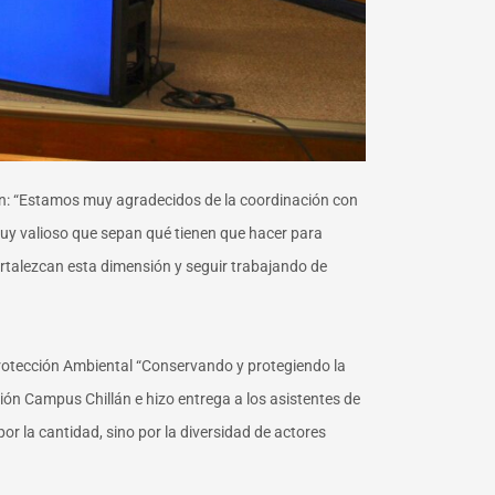
n: “Estamos muy agradecidos de la coordinación con
muy valioso que sepan qué tienen que hacer para
ortalezcan esta dimensión y seguir trabajando de
rotección Ambiental “Conservando y protegiendo la
ión Campus Chillán e hizo entrega a los asistentes de
or la cantidad, sino por la diversidad de actores