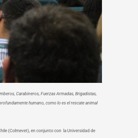
omberos, Carabineros, Fuerzas Armadas, Brigadistas,
n profundamente humano, como lo es el rescate animal
Chile
(Colmevet), en conjunto con la
Universidad de