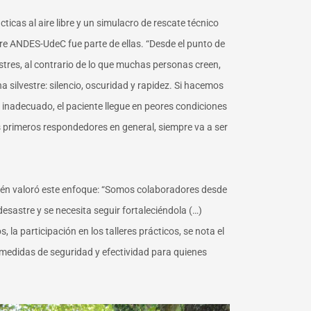
ácticas
al aire libre
y un simulacro de rescate técnico
stre ANDES-UdeC
fue parte de ellas. “Desde el punto de
stres, al contrario de lo que muchas personas creen,
 silvestre: silencio, oscuridad y rapidez. Si hacemos
 inadecuado, el paciente llegue en peores condiciones
os primeros respondedores en general, siempre va a ser
n valoró este enfoque: “
Somos colaboradores desde
esastre y se necesita seguir fortaleciéndola (…)
la participación en los talleres prácticos, se nota el
 medidas de seguridad y efectividad para quienes