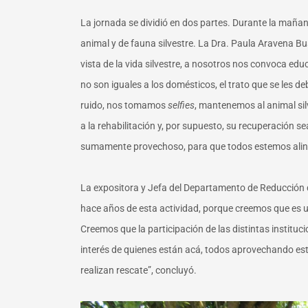
La jornada se dividió en dos partes. Durante la mañan
animal y de fauna silvestre
. La Dra. Paula Aravena Bu
vista de la vida silvestre, a nosotros nos convoca ed
no son iguales a los domésticos, el trato que se les d
ruido, nos tomamos
selfies
, mantenemos al animal sil
a la rehabilitación y, por supuesto, su recuperación s
sumamente provechoso, para que todos estemos alin
La expositora y Jefa del Departamento de Reducción 
hace años de esta actividad, porque creemos que es un
Creemos que la participación de las distintas instituci
interés de quienes están acá, todos aprovechando est
realizan rescate”, concluyó.