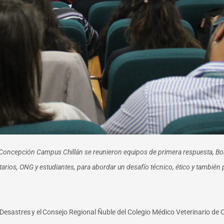
de Concepción Campus Chillán se reunieron equipos de primera respuesta, B
tarios, ONG y estudiantes,
para abordar un desafío técnico, ético y tambié
 Desastres
y el
Consejo Regional Ñuble del Colegio Médico Veterinario de 