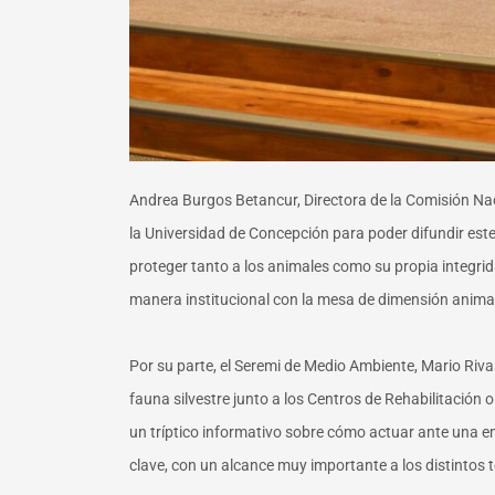
Andrea Burgos Betancur, Directora de la Comisión N
la Universidad de Concepción para poder difundir est
proteger tanto a los animales como su propia integrid
manera institucional con la mesa de dimensión anima
Por su parte, el Seremi de Medio Ambiente, Mario Ri
fauna silvestre junto a los Centros de Rehabilitación
un tríptico informativo sobre cómo actuar ante una em
clave, con un alcance muy importante a los distintos t