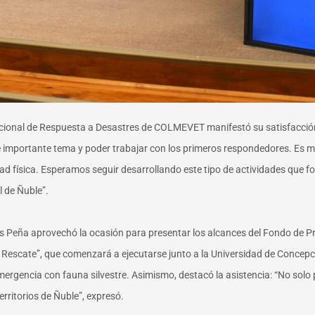
acional de Respuesta a Desastres de COLMEVET manifestó su satisfacció
e importante tema y poder trabajar con los primeros respondedores. Es 
ad física. Esperamos seguir desarrollando este tipo de actividades que f
l de Ñuble”.
vas Peña aprovechó la ocasión para presentar
los alcances del Fondo de P
 o Rescate”, que comenzará a ejecutarse junto a la Universidad de Concepc
ergencia con fauna silvestre. Asimismo, destacó la asistencia: “No solo p
erritorios de Ñuble”, expresó.