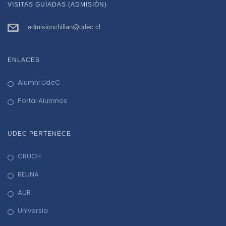
VISITAS GUIADAS (ADMISIÓN)
admisionchillan@udec.cl
ENLACES
Alumni UdeC
Portal Alumnos
UDEC PERTENECE
CRUCH
REUNA
AUR
Universia