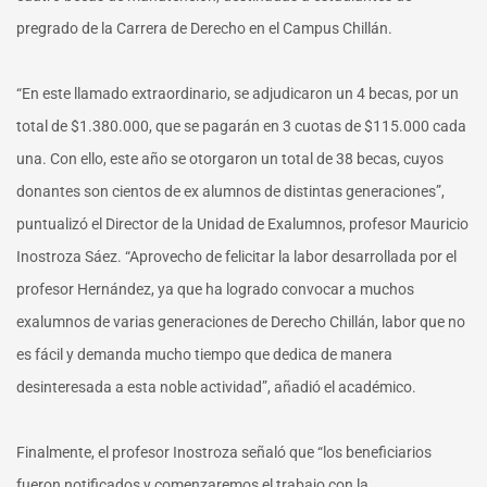
pregrado de la Carrera de Derecho en el Campus Chillán.
“En este llamado extraordinario, se adjudicaron un 4 becas, por un
total de $1.380.000, que se pagarán en 3 cuotas de $115.000 cada
una. Con ello, este año se otorgaron un total de 38 becas, cuyos
donantes son cientos de ex alumnos de distintas generaciones”,
puntualizó el Director de la Unidad de Exalumnos, profesor Mauricio
Inostroza Sáez. “Aprovecho de felicitar la labor desarrollada por el
profesor Hernández, ya que ha logrado convocar a muchos
exalumnos de varias generaciones de Derecho Chillán, labor que no
es fácil y demanda mucho tiempo que dedica de manera
desinteresada a esta noble actividad”, añadió el académico.
Finalmente, el profesor Inostroza señaló que “los beneficiarios
fueron notificados y comenzaremos el trabajo con la