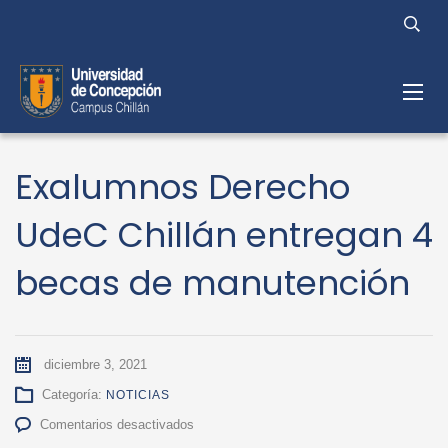
Exalumnos Derecho
UdeC Chillán entregan 4
becas de manutención
diciembre 3, 2021
Categoría:
NOTICIAS
en
Comentarios desactivados
Exalumnos