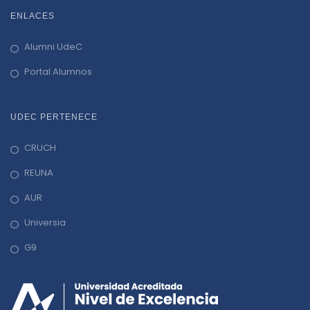
ENLACES
Alumni UdeC
Portal Alumnos
UDEC PERTENECE
CRUCH
REUNA
AUR
Universia
G9