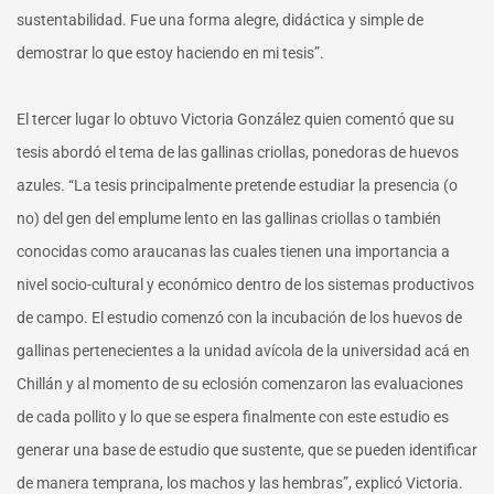
sustentabilidad. Fue una forma alegre, didáctica y simple de
demostrar lo que estoy haciendo en mi tesis”.
El tercer lugar lo obtuvo Victoria González quien comentó que su
tesis abordó el tema de las gallinas criollas, ponedoras de huevos
azules. “La tesis principalmente pretende estudiar la presencia (o
no) del gen del emplume lento en las gallinas criollas o también
conocidas como araucanas las cuales tienen una importancia a
nivel socio-cultural y económico dentro de los sistemas productivos
de campo. El estudio comenzó con la incubación de los huevos de
gallinas pertenecientes a la unidad avícola de la universidad acá en
Chillán y al momento de su eclosión comenzaron las evaluaciones
de cada pollito y lo que se espera finalmente con este estudio es
generar una base de estudio que sustente, que se pueden identificar
de manera temprana, los machos y las hembras”, explicó Victoria.