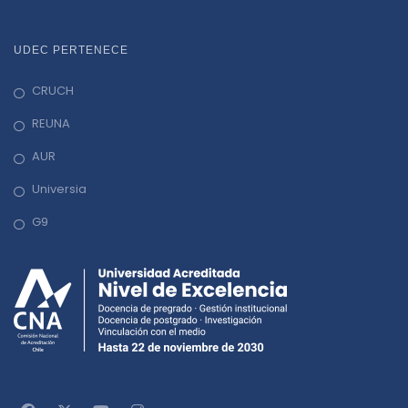
UDEC PERTENECE
CRUCH
REUNA
AUR
Universia
G9