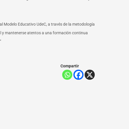
ta al Modelo Educativo UdeC, a través de la metodología
al y mantenerse atentos a una formación continua
”
Compartir