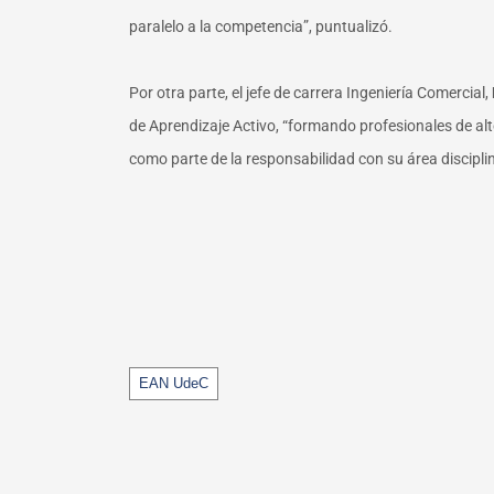
paralelo a la competencia”, puntualizó.
Por otra parte, el jefe de carrera Ingeniería Comercial,
de Aprendizaje Activo, “formando profesionales de a
como parte de la responsabilidad con su área disciplin
Tags
EAN UdeC