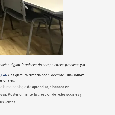
ación digital, fortaleciendo competencias prácticas y la
(
EAN
), asignatura dictada por el docente
Luis Gómez
esionales.
de la metodología de
Aprendizaje basada en
resa
. Posteriormente, la creación de redes sociales y
sus ventas.