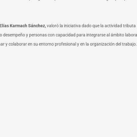
Elías Karmach Sánchez,
valoró la iniciativa dado que la actividad tribu
lto desempeño y personas con capacidad para integrarse al ámbito labor
ar y colaborar en su entorno profesional y en la organización del trabajo.