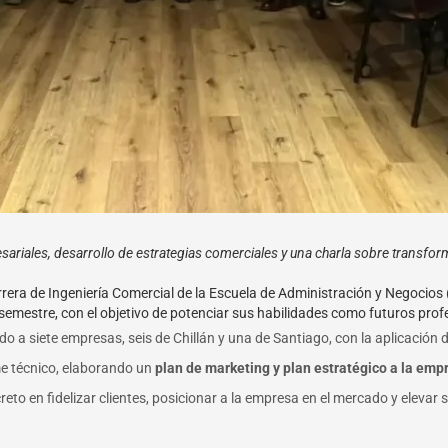
sariales, desarrollo de estrategias comerciales y una charla sobre transform
arrera de Ingeniería Comercial de la Escuela de Administración y Negocios 
l semestre, con el objetivo de potenciar sus habilidades como futuros prof
o a siete empresas, seis de Chillán y una de Santiago, con la aplicación 
me técnico, elaborando un
plan de marketing y plan estratégico a la emp
reto en fidelizar clientes, posicionar a la empresa en el mercado y elevar 