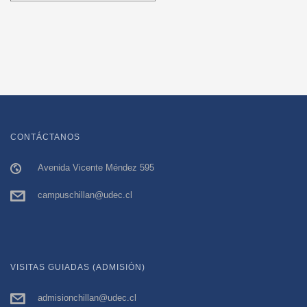
CONTÁCTANOS
Avenida Vicente Méndez 595
campuschillan@udec.cl
VISITAS GUIADAS (ADMISIÓN)
admisionchillan@udec.cl