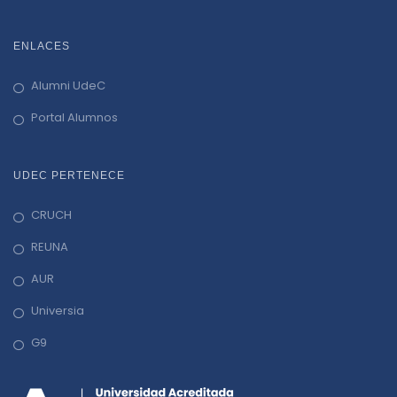
ENLACES
Alumni UdeC
Portal Alumnos
UDEC PERTENECE
CRUCH
REUNA
AUR
Universia
G9