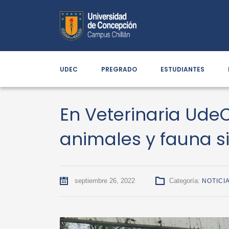
UDEC
PREGRADO
ESTUDIANTES
En Veterinaria UdeC
animales y fauna si
septiembre 26, 2022
Categoría:
NOTICI