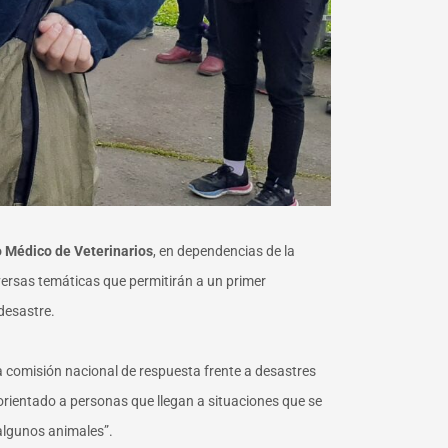
 Médico de Veterinarios
, en dependencias de la
versas temáticas que permitirán a un primer
desastre.
a comisión nacional de respuesta frente a desastres
rientado a personas que llegan a situaciones que se
algunos animales”.