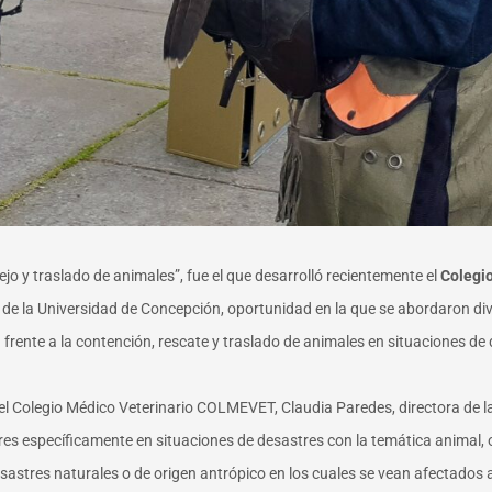
y traslado de animales”, fue el que desarrolló recientemente el
Colegio
de la Universidad de Concepción, oportunidad en la que se abordaron di
rente a la contención, rescate y traslado de animales en situaciones de 
del Colegio Médico Veterinario COLMEVET, Claudia Paredes, directora de l
s específicamente en situaciones de desastres con la temática animal, o
astres naturales o de origen antrópico en los cuales se vean afectados 