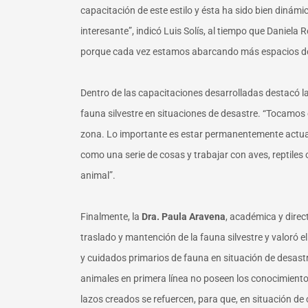
capacitación de este estilo y ésta ha sido bien dinámi
interesante”, indicó Luis Solís, al tiempo que Daniel
porque cada vez estamos abarcando más espacios don
Dentro de las capacitaciones desarrolladas destacó l
fauna silvestre en situaciones de desastre. “Tocamos e
zona. Lo importante es estar permanentemente actual
como una serie de cosas y trabajar con aves, reptiles 
animal”.
Finalmente, la
Dra. Paula Aravena
, académica y direc
traslado y mantención de la fauna silvestre y valoró e
y cuidados primarios de fauna en situación de desastre
animales en primera línea no poseen los conocimiento
lazos creados se refuercen, para que, en situación de