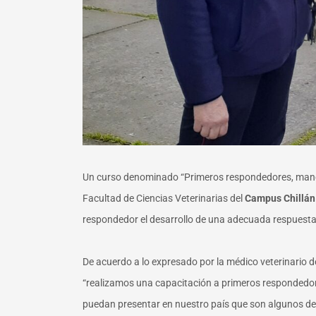
Un curso denominado “Primeros respondedores, manejo 
Facultad de Ciencias Veterinarias del
Campus Chillán
respondedor el desarrollo de una adecuada respuesta f
De acuerdo a lo expresado por la médico veterinario 
“realizamos una capacitación a primeros respondedore
puedan presentar en nuestro país que son algunos des