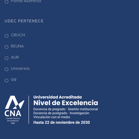
Portal Alumnos
UDEC PERTENECE
CRUCH
REUNA
AUR
Universia
G9