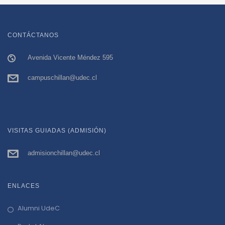
CONTÁCTANOS
Avenida Vicente Méndez 595
campuschillan@udec.cl
VISITAS GUIADAS (ADMISIÓN)
admisionchillan@udec.cl
ENLACES
Alumni UdeC