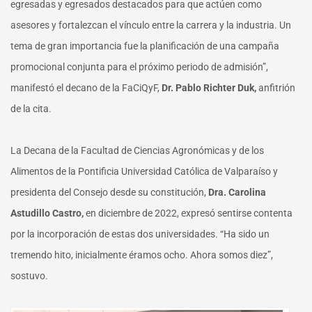
egresadas y egresados destacados para que actúen como
asesores y fortalezcan el vínculo entre la carrera y la industria. Un
tema de gran importancia fue la planificación de una campaña
promocional conjunta para el próximo periodo de admisión”,
manifestó el decano de la FaCiQyF,
Dr. Pablo Richter Duk,
anfitrión
de la cita.
La Decana de la Facultad de Ciencias Agronómicas y de los
Alimentos de la Pontificia Universidad Católica de Valparaíso y
presidenta del Consejo desde su constitución,
Dra. Carolina
Astudillo Castro,
en diciembre de 2022, expresó sentirse contenta
por la incorporación de estas dos universidades. “Ha sido un
tremendo hito, inicialmente éramos ocho. Ahora somos diez”,
sostuvo.