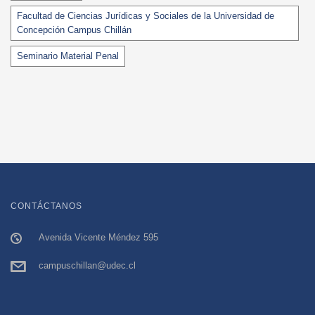
Facultad de Ciencias Jurídicas y Sociales de la Universidad de
Concepción Campus Chillán
Seminario Material Penal
CONTÁCTANOS
Avenida Vicente Méndez 595
campuschillan@udec.cl