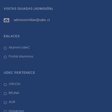
VISITAS GUIADAS (ADMISIÓN)
admisionchillan@udec.cl
ENLACES
Alumni UdeC
Portal Alumnos
UDEC PERTENECE
CRUCH
REUNA
AUR
Universia